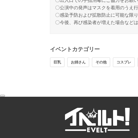
〇出入口での手指消毒にご協力をお願
〇公演中の発声はマスクを着用のうえ
〇感染予防および拡散防止に可能な限
〇今後、再び感染者が増えた場合など
イベントカテゴリー
巨乳
お姉さん
その他
コスプレ