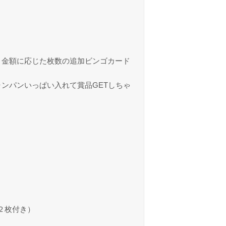
と金額に応じた枚数の追加ビンゴカード
ンパンいっぱい入れて賞品GETしちゃ
ド２枚付き）