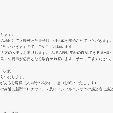
なります。
定の場所にて入場整理券番号順に列形成を開始させていただきます
並びいただきますので、予めご了承願います。
満の方の入場はお断りします。 入場の際に年齢の確認できる身分証
明書）の提示が必要となる場合が御座います。予めご了承ください
お知らせ】
断りいたします。
症状があるお客様（入場時の検温にご協力お願いいたします）
身の身近に新型コロナウイルス及びインフルエンザ等の感染症に感
様