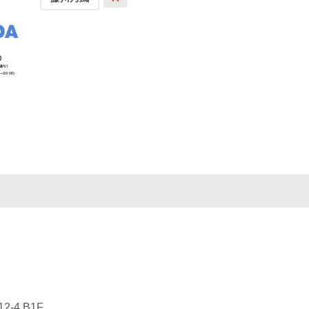
-4 B1F