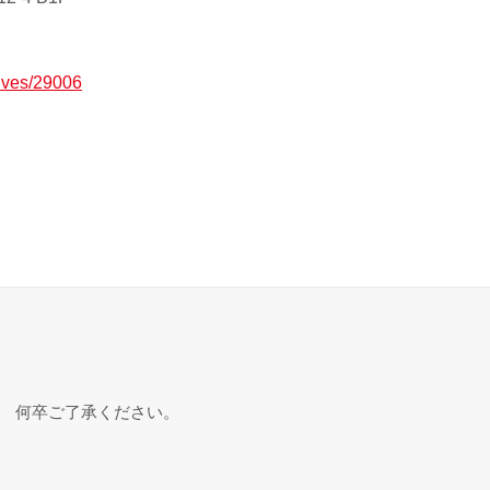
hives/29006
。 何卒ご了承ください。