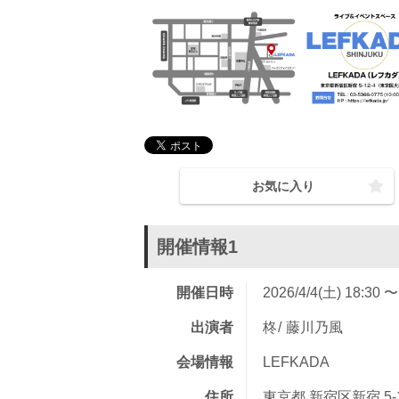
お気に入り
開催情報1
開催日時
2026/4/4(土) 18:30 〜
出演者
柊
藤川乃風
会場情報
LEFKADA
住所
東京都 新宿区新宿 5-12