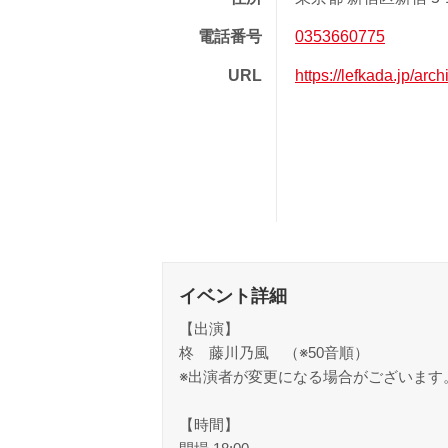
電話番号
0353660775
URL
https://lefkada.jp/arc
イベント詳細
【出演】
柊 藤川乃風 （※50音順）
※出演者が変更になる場合がございます
【時間】