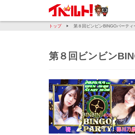
トップ
第８回ビンビンBINGOパーティ
第８回ビンビンBI