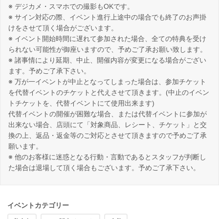
※ デジカメ・スマホでの撮影もOKです。
※ サイン対応の際、イベント進行上途中の場合でも終了のお声掛
けをさせて頂く場合がございます。
※ イベント開始時間に遅れて参加された場合、全ての特典を受け
られない可能性が御座いますので、予めご了承お願い致します。
※ 諸事情により延期、中止、開催内容が変更になる場合がござい
ます。予めご了承下さい。
※ 万が一イベントが中止となってしまった場合は、参加チケット
を代替イベントのチケットと代えさせて頂きます。(中止のイベン
トチケットを、代替イベントにて使用出来ます)
代替イベントの開催が困難な場合、または代替イベントに参加が
出来ない場合、店頭にて「対象商品、レシート、チケット」と交
換の上、返品・返金等のご対応とさせて頂きますので予めご了承
願います。
※ 他のお客様に迷惑となる行動・言動であるとスタッフが判断し
た場合は退場して頂く場合もございます。予めご了承下さい。
イベントカテゴリー