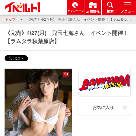
キャンペーン
店舗情報
検索
メニュー
トップ
《完売》4/27(月) 兒玉七海さん イベント開催！【ラムタラ秋葉原店】
《完売》4/27(月) 兒玉七海さん イベント開催！
【ラムタラ秋葉原店】
お気に入り