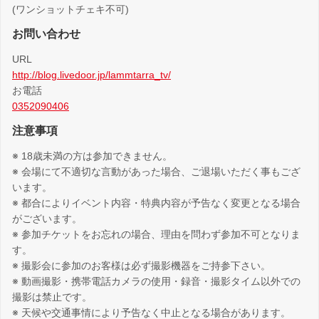
(ワンショットチェキ不可)
お問い合わせ
URL
http://blog.livedoor.jp/lammtarra_tv/
お電話
0352090406
注意事項
※ 18歳未満の方は参加できません。
※ 会場にて不適切な言動があった場合、ご退場いただく事もござ
います。
※ 都合によりイベント内容・特典内容が予告なく変更となる場合
がございます。
※ 参加チケットをお忘れの場合、理由を問わず参加不可となりま
す。
※ 撮影会に参加のお客様は必ず撮影機器をご持参下さい。
※ 動画撮影・携帯電話カメラの使用・録音・撮影タイム以外での
撮影は禁止です。
※ 天候や交通事情により予告なく中止となる場合があります。