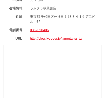
会場情報
ラムタラ秋葉原店
住所
東京都 千代田区外神田 1-13-3 うすや第二ビ
ル 6F
電話番号
0352090406
URL
http://blog.livedoor.jp/lammtarra_tv/