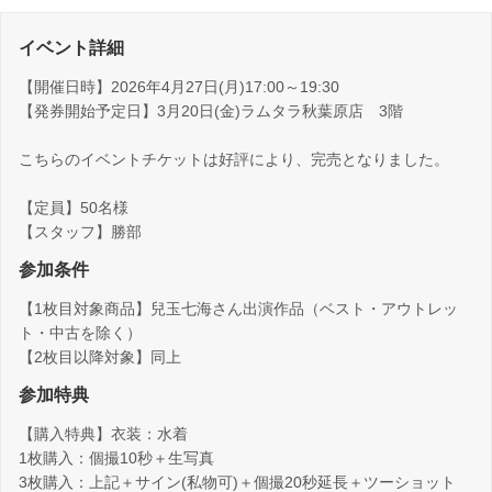
イベント詳細
【開催日時】2026年4月27日(月)17:00～19:30
【発券開始予定日】3月20日(金)ラムタラ秋葉原店 3階
こちらのイベントチケットは好評により、完売となりました。
【定員】50名様
【スタッフ】勝部
参加条件
【1枚目対象商品】兒玉七海さん出演作品（ベスト・アウトレッ
ト・中古を除く）
【2枚目以降対象】同上
参加特典
【購入特典】衣装：水着
1枚購入：個撮10秒＋生写真
3枚購入：上記＋サイン(私物可)＋個撮20秒延長＋ツーショット