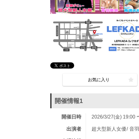
お気に入り
開催情報1
開催日時
2026/3/27(金) 19:00 
出演者
超大型新人女優
音