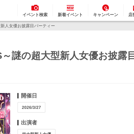
イベント検索
新着イベント
キャンペーン
店
謎の超大型新人女優お披露目パーティー
Mine’S～謎の超大型新人女優お披
開催日
2026/3/27
出演者