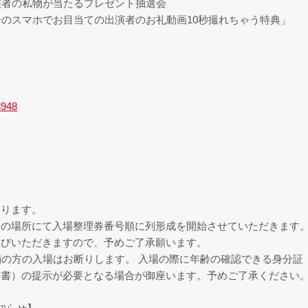
演者の私物が当たるプレゼント抽選会
のスマホでお目当ての出演者のお礼動画10秒撮れちゃう特典」
8948
なります。
定の場所にて入場整理券番号順に列形成を開始させていただきます
並びいただきますので、予めご了承願います。
満の方の入場はお断りします。 入場の際に年齢の確認できる身分証
明書）の提示が必要となる場合が御座います。予めご了承ください