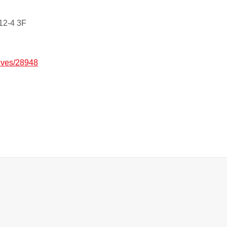
-4 3F
hives/28948