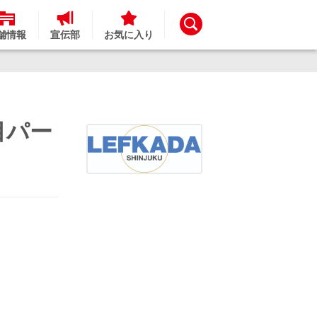
舗情報
宣伝部
お気に入り
露目パー