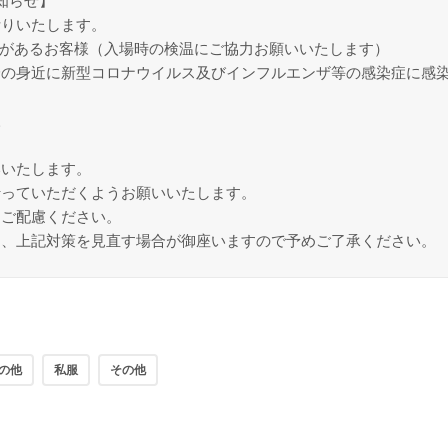
お知らせ】
断りいたします。
症状があるお客様（入場時の検温にご協力お願いいたします）
身の身近に新型コロナウイルス及びインフルエンザ等の感染症に感
様
いいたします。
行っていただくようお願いいたします。
りご配慮ください。
は、上記対策を見直す場合が御座いますので予めご了承ください。
の他
私服
その他