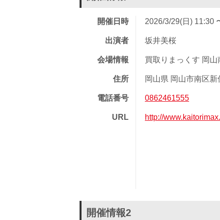
開催日時
2026/3/29(日) 11:30 
出演者
坂井美桜
会場情報
買取りまっくす 岡山
住所
岡山県 岡山市南区新保 
電話番号
0862461555
URL
http://www.kaitorim
開催情報2