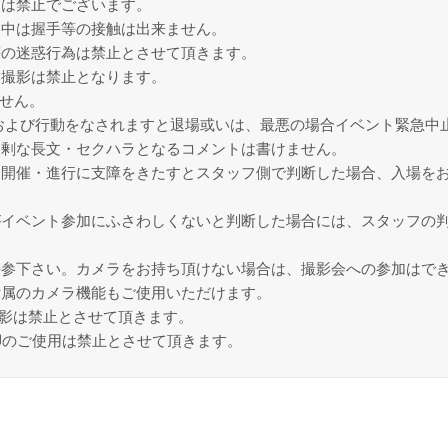
チは禁止でございます。
ト中は握手等の接触は出来ません。
等の迷惑行為は禁止とさせて頂きます。
い撮影は禁止となります。
せん。
および行動をなされますと退場或いは、最悪の場合イベント緊急中
過剰な長文・セクハラとなるコメントは書けません。
は開催・進行に支障をきたすとスタッフ側で判断した場合、入場を
がイベント参加にふさわしくないと判断した場合には、スタッフの
持参下さい。カメラをお持ち頂けない場合は、撮影会への参加はで
付属のカメラ機能もご使用いただけます。
撮影は禁止とさせて頂きます。
脚のご使用は禁止とさせて頂きます。