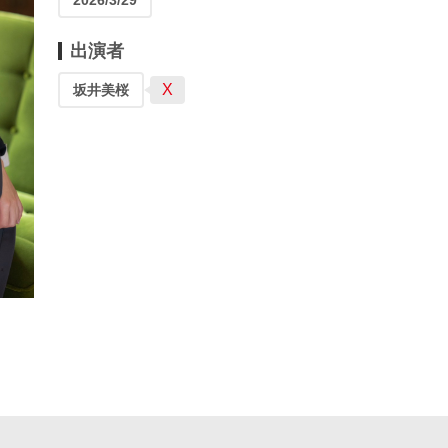
2026/3/29
出演者
X
坂井美桜