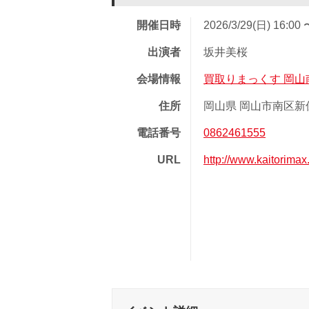
開催日時
2026/3/29(日) 16:00 
出演者
坂井美桜
会場情報
買取りまっくす 岡山
住所
岡山県 岡山市南区新保 
電話番号
0862461555
URL
http://www.kaitorim