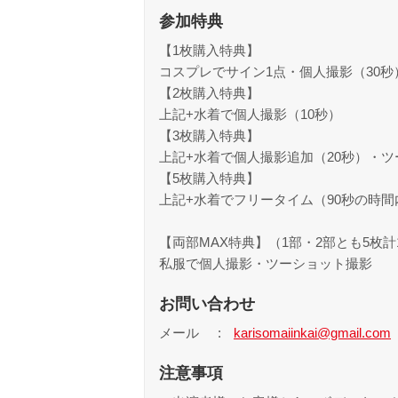
参加特典
【1枚購入特典】
コスプレでサイン1点・個人撮影（30秒
【2枚購入特典】
上記+水着で個人撮影（10秒）
【3枚購入特典】
上記+水着で個人撮影追加（20秒）・ツ
【5枚購入特典】
上記+水着でフリータイム（90秒の時
【両部MAX特典】（1部・2部とも5枚
私服で個人撮影・ツーショット撮影
お問い合わせ
メール
karisomaiinkai@gmail.com
注意事項