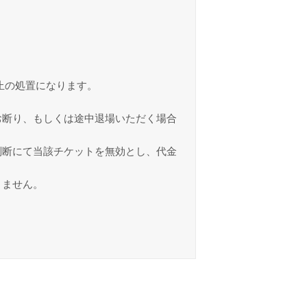
止の処置になります。
お断り、もしくは途中退場いただく場合
判断にて当該チケットを無効とし、代金
きません。