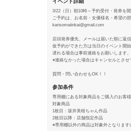
イベント詳細
3/22（日）朝10時～予約受付・発券を
ご予約は、お名前・女優様名・希望の部
karisomaiinkai@gmail.com
店頭発券優先、メールは届いた順に返
仮予約ができた方は当日のイベント開始
遅れる場合は事前連絡をお願いします
※連絡なかった場合はキャンセルとさせ
質問・問い合わせもOK！！
参加条件
専用棚にある対象商品をご購入のお客
対象商品
1枚目：坂井美桜ちゃん作品
2枚目以降：店舗指定作品
※専用棚以外の商品は対象外となります