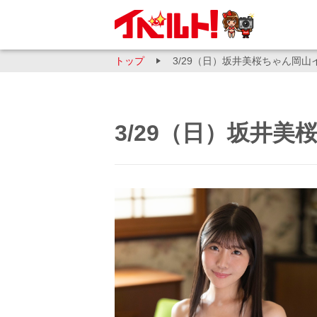
トップ
3/29（日）坂井美桜ちゃん岡山
3/29（日）坂井