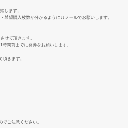
開始します。
・希望購入枚数が分かるように↓↓メールでお願いします。
信させて頂きます。
1時間前までに発券をお願いします。
。
て頂きます。
様
のでご注意ください。