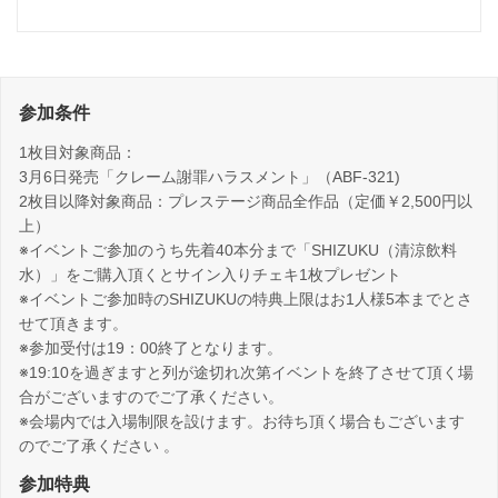
参加条件
1枚目対象商品：
3月6日発売「クレーム謝罪ハラスメント」（ABF-321)
2枚目以降対象商品：プレステージ商品全作品（定価￥2,500円以
上）
※イベントご参加のうち先着40本分まで「SHIZUKU（清涼飲料
水）」をご購入頂くとサイン入りチェキ1枚プレゼント
※イベントご参加時のSHIZUKUの特典上限はお1人様5本までとさ
せて頂きます。
※参加受付は19：00終了となります。
※19:10を過ぎますと列が途切れ次第イベントを終了させて頂く場
合がございますのでご了承ください。
※会場内では入場制限を設けます。お待ち頂く場合もございます
のでご了承ください 。
参加特典