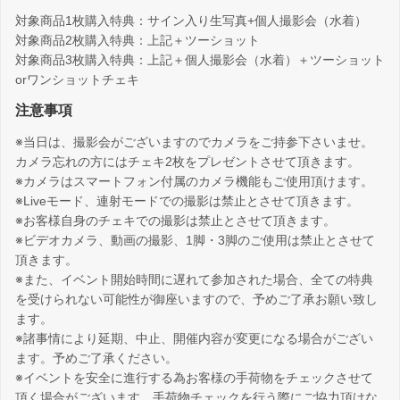
対象商品1枚購入特典：サイン入り生写真+個人撮影会（水着）
対象商品2枚購入特典：上記＋ツーショット
対象商品3枚購入特典：上記＋個人撮影会（水着）＋ツーショット
orワンショットチェキ
注意事項
※当日は、撮影会がございますのでカメラをご持参下さいませ。
カメラ忘れの方にはチェキ2枚をプレゼントさせて頂きます。
※カメラはスマートフォン付属のカメラ機能もご使用頂けます。
※Liveモード、連射モードでの撮影は禁止とさせて頂きます。
※お客様自身のチェキでの撮影は禁止とさせて頂きます。
※ビデオカメラ、動画の撮影、1脚・3脚のご使用は禁止とさせて
頂きます。
※また、イベント開始時間に遅れて参加された場合、全ての特典
を受けられない可能性が御座いますので、予めご了承お願い致し
ます。
※諸事情により延期、中止、開催内容が変更になる場合がござい
ます。予めご了承ください。
※イベントを安全に進行する為お客様の手荷物をチェックさせて
頂く場合がございます。手荷物チェックを行う際にご協力頂けな