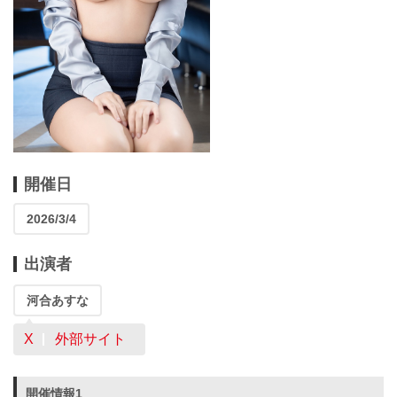
開催日
2026/3/4
出演者
河合あすな
X
外部サイト
開催情報1