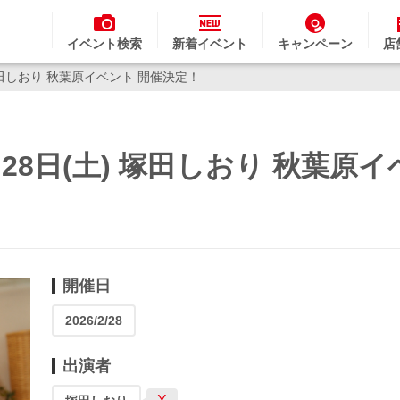
イベント検索
新着イベント
キャンペーン
店
塚田しおり 秋葉原イベント 開催決定！
28日(土) 塚田しおり 秋葉原
開催日
2026/2/28
出演者