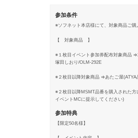
参加条件
※ソフネット本店様にて、対象商品ご購
【 対象商品 】
※１枚目イベント参加券配布対象商品 ⇒
塚田しおり/OLM-292E
※２枚目以降対象商品 ⇒あたご屋(ATY
※２枚目以降MSMT品番を購入された
イベントMCに提示してください)
参加特典
【限定50名様】
【 イベント内容 】