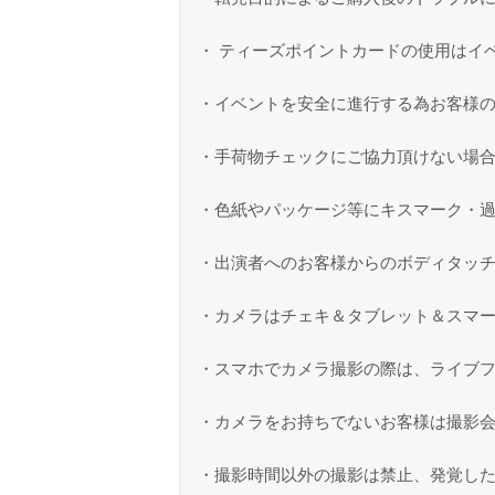
・ ティーズポイントカードの使用はイ
・イベントを安全に進行する為お客様
・手荷物チェックにご協力頂けない場
・色紙やパッケージ等にキスマーク・
・出演者へのお客様からのボディタッ
・カメラはチェキ＆タブレット＆スマ
・スマホでカメラ撮影の際は、ライブ
・カメラをお持ちでないお客様は撮影
・撮影時間以外の撮影は禁止、発覚し