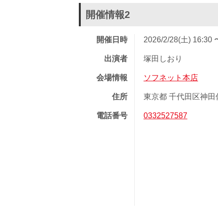
開催情報2
開催日時
2026/2/28(土) 16:30 
出演者
塚田しおり
会場情報
ソフネット本店
住所
東京都 千代田区神田佐久
電話番号
0332527587