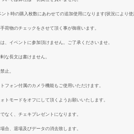
ベント時の購入枚数にあわせての追加使用になります(状況により使
の手荷物のチェックをさせて頂く事が御座います。
合は、イベントに参加頂けません。ご了承くださいませ。
過剰な長文は書けません。
チ禁止。
ートフォン付属のカメラ機能もご使用いただけます。
フォトモードをオフにして頂くようお願いいたします。
会でなく、チェキプレゼントになります。
た場合、退場及びデータの消去致します。