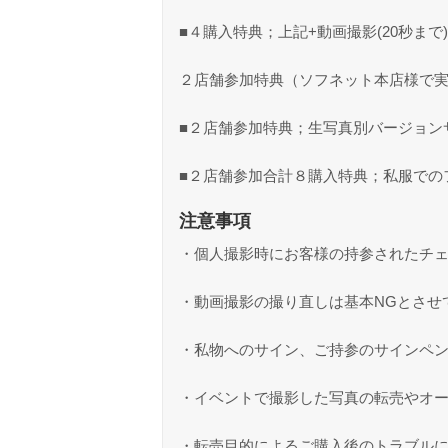
■４購入特典；上記+動画撮影(20秒ま
２店舗参加特典（ソフネット本店様で
■２店舗参加特典；生写真別バージョン
■２店舗参加合計８購入特典；私服でのフ
注意事項
・個人撮影時にお客様の持参されたチ
・動画撮影の撮り直しは基本NGとさせ
・私物へのサイン、ご持参のサインペ
・イベントで撮影した写真の転売やオ
・転売目的によるご購入後のトラブル