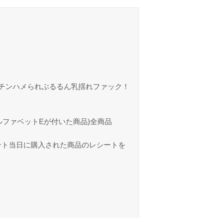
カチンハメられぶるるん乳揺れファック！
アルファベットEが付いた商品)全商品
ント当日に購入された商品のレシートを