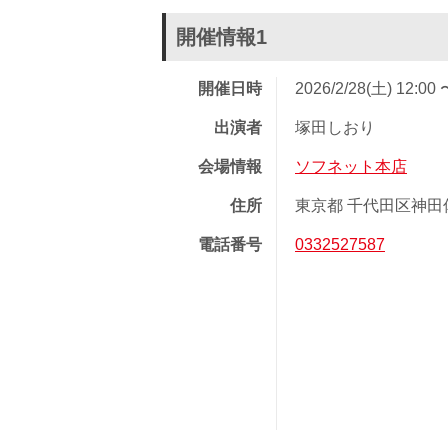
開催情報1
開催日時
2026/2/28(土) 12:00 
出演者
塚田しおり
会場情報
ソフネット本店
住所
東京都 千代田区神田佐久
電話番号
0332527587