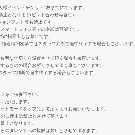
人様イベントチケット1枚までになります。
禁止となります(ピント合わせ等含む)。
のモーションフォト等も禁止です。
、スマートフォン等での撮影は可能です。
ズの指示出しは禁止です。
程度、経過時間次第ではスタッフ判断で途中終了する場合もございます
に透明な仕切りを設置させて頂く場合も御座います。
反するものの場合お断りさせて頂く事もございます。
スタッフ判断で途中終了する場合もございます。
す。
メラをご持参下さい。
用いただけます。
フォトモードをオフにして頂くようお願いいたします。
脚のご使用は禁止とさせて頂きます。
は禁止となります。
からのタレントへの接触は禁止とさせて頂きます。