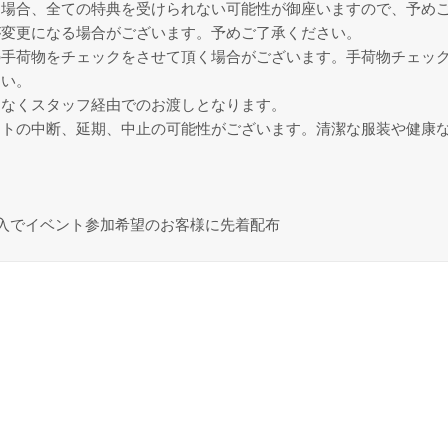
た場合、全ての特典を受けられない可能性が御座いますので、予め
が変更になる場合がございます。予めご了承ください。
の手荷物をチェックをさせて頂く場合がございます。手荷物チェッ
さい。
はなくスタッフ経由でのお渡しとなります。
ントの中断、延期、中止の可能性がございます。清潔な服装や健康
購入でイベント参加希望のお客様に先着配布