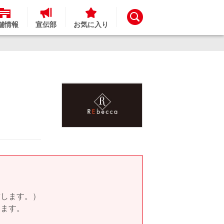
舗情報
宣伝部
お気に入り
致します。）
します。