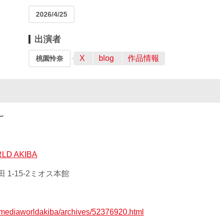
2026/4/25
出演者
X
blog
作品情報
桃園怜奈
〜
D AKIBA
 1-15-2ミオス本館
jp/mediaworldakiba/archives/52376920.html