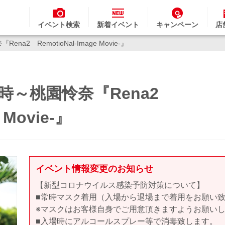
イベント検索
新着イベント
キャンペーン
店
na2 RemotioNal-Image Movie-』
17時～桃園怜奈『Rena2
 Movie-』
イベント情報変更のお知らせ
【新型コロナウイルス感染予防対策について】
■常時マスク着用（入場から退場まで着用をお願い
※マスクはお客様自身でご用意頂きますようお願い
■入場時にアルコールスプレー等で消毒致します。