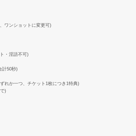
、ワンショットに変更可)
ト・淫語不可)
計50秒)
ずれか一つ、チケット1枚につき1特典)
で)