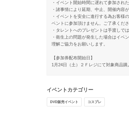
・イベント開始時間に遅れて参加され
・諸事情により延期、中止、開催内容
・イベントを安全に進行する為お客様
ベントに参加頂けません。ご了承くだ
・タレントへのプレゼントは手渡しで
・衛生上の問題が発生した場合はイベ
理解ご協力をお願いします。
【参加券配布開始日】
1月24日（土）２Ｆレジにて対象商品
イベントカテゴリー
DVD販売イベント
コスプレ