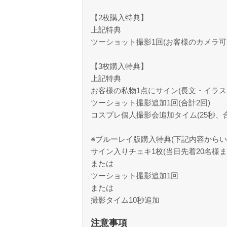
【2枚購入特典】
上記特典
ツーショット撮影1回(お客様のカメラ可
【3枚購入特典】
上記特典
お客様の私物1点にサイン(長文・イラス
ツーショット撮影追加1回(合計2回)
コスプレ個人撮影会追加タイム(25秒、合
※ブルーレイ版購入特典(下記内容からい
サイン入りチェキ1枚(当日先着20名様ま
または
ツーショット撮影追加1回
または
撮影タイム10秒追加
注意事項