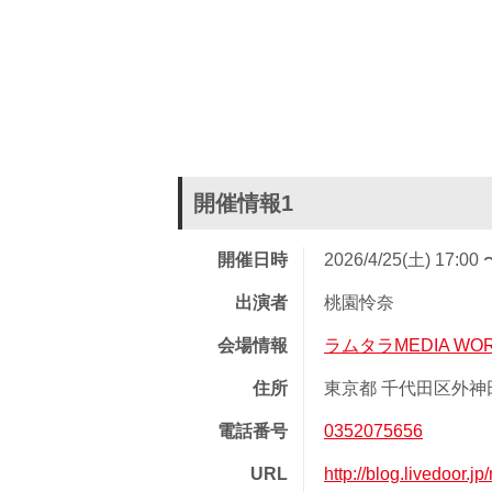
開催情報1
開催日時
2026/4/25(土) 17:00 
出演者
桃園怜奈
会場情報
ラムタラMEDIA WORL
住所
東京都 千代田区外神田
電話番号
0352075656
URL
http://blog.livedoor.