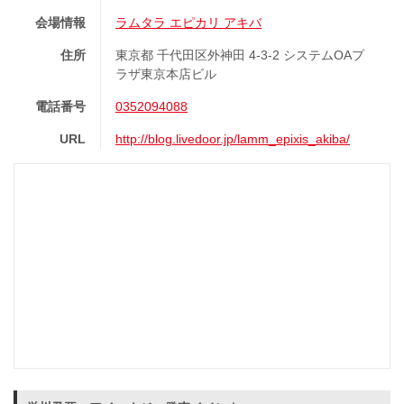
会場情報
ラムタラ エピカリ アキバ
住所
東京都 千代田区外神田 4-3-2 システムOAプ
ラザ東京本店ビル
電話番号
0352094088
URL
http://blog.livedoor.jp/lamm_epixis_akiba/