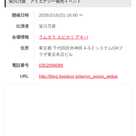
栄川乃亜 アイエナジー発売イベント
開催日時
2026/2/15(日) 16:00 〜
出演者
栄川乃亜
会場情報
ラムタラ エピカリ アキバ
住所
東京都 千代田区外神田 4-3-2 システムOAプ
ラザ東京本店ビル
電話番号
0352094088
URL
http://blog.livedoor.jp/lamm_epixis_akiba/