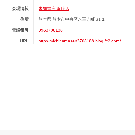
会場情報
未知書房 浜線店
住所
熊本県 熊本市中央区八王寺町 31-1
電話番号
0963708188
URL
http://michihamasen3708188.blog.fc2.com/