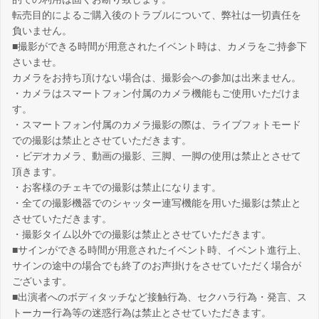
転売目的によるご購入後のトラブルについて、弊社は一切責任を
負いません。
■撮影ができる時間が用意されたイベント時は、カメラをご持参下
さいませ。
カメラをお持ち頂けない場合は、撮影会への参加は出来ません。
・カメラはスマートフォン付属のカメラ機能もご使用いただけま
す。
・スマートフォン付属のカメラ撮影の際は、ライブフォトモード
での撮影は禁止とさせていただきます。
・ビデオカメラ、動画の撮影、三脚、一脚の使用は禁止とさせて
頂きます。
・お客様のチェキでの撮影は禁止になります。
・全ての撮影機器でのシャッター連写機能を用いた撮影は禁止と
させていただきます。
・撮影タイム以外での撮影は禁止とさせていただきます。
■サインができる時間が用意されたイベント時、イベント進行上、
サインの途中の場合でも終了のお声掛けをさせていただく場合が
ございます。
■出演者へのボディタッチなど接触行為、セクハラ行為・発言、ス
トーカー行為等の迷惑行為は禁止とさせていただきます。