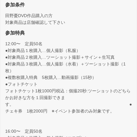
参加条件
田野憂DVD作品購入の方
対象商品は店舗確認して下さい
参加特典
12:00〜 定員50名
●対象商品１枚購入…個人撮影（私服）
●対象商品２枚購入…ツーショット撮影＋サイン＋生写真
●対象商品３枚購入…個人撮影（水着）＋ツーショット撮影（1
枚）
●複数枚購入特典 5枚購入…動画撮影（15秒）
●フォトチケット
フォトチケット1枚1000円税込：個撮20秒:ツーショットのどちら
かお好きな方を１回撮影できま
す。 ●
チェキ券 1枚2000円 ※イベント参加者のみ対象です。
16:00〜 定員50名