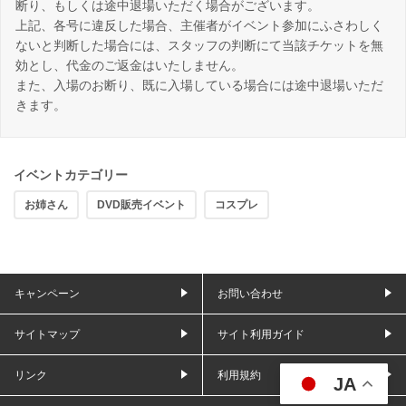
断り、もしくは途中退場いただく場合がございます。
上記、各号に違反した場合、主催者がイベント参加にふさわしく
ないと判断した場合には、スタッフの判断にて当該チケットを無
効とし、代金のご返金はいたしません。
また、入場のお断り、既に入場している場合には途中退場いただ
きます。
イベントカテゴリー
お姉さん
DVD販売イベント
コスプレ
キャンペーン
お問い合わせ
サイトマップ
サイト利用ガイド
リンク
利用規約
JA