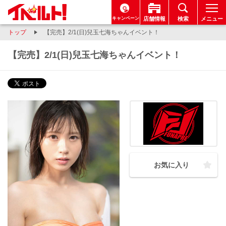
キャンペーン
店舗情報
検索
メニュー
トップ
【完売】2/1(日)兒玉七海ちゃんイベント！
【完売】2/1(日)兒玉七海ちゃんイベント！
お気に入り