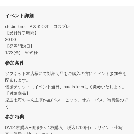
イベント詳細
studio knot Aスタジオ コスプレ
【受付終了時間】
20:00
【発券開始日】
1/23(金) 50名様
参加条件
ソフネット本店様にて対象商品をご購入の方にイベント参加券を
配布します。
個撮チケットはイベント当日、studio knotにて発券いたします。
【対象商品】
兒玉七海ちゃん主演作品(ベストヒッツ、オムニバス、写真集のぞ
く)
参加特典
DVD1枚購入+個撮チケ1枚購入（税込1700円）：サイン・生写