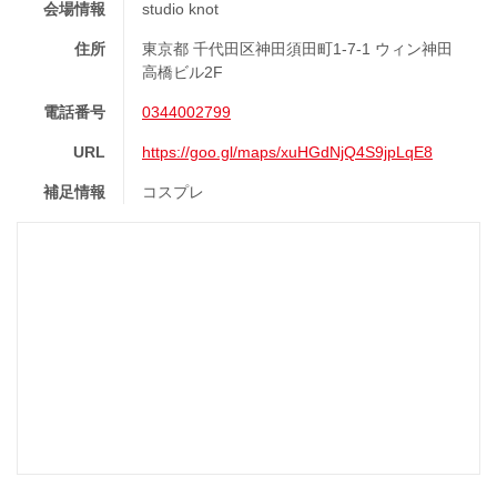
会場情報
studio knot
住所
東京都 千代田区神田須田町1-7-1 ウィン神田
高橋ビル2F
電話番号
0344002799
URL
https://goo.gl/maps/xuHGdNjQ4S9jpLqE8
補足情報
コスプレ