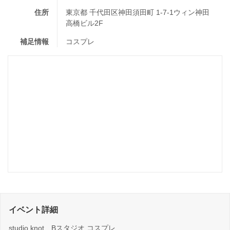
住所
東京都 千代田区神田須田町 1-7-1ウィン神田
高橋ビル2F
補足情報
コスプレ
イベント詳細
studio knot Bスタジオ コスプレ