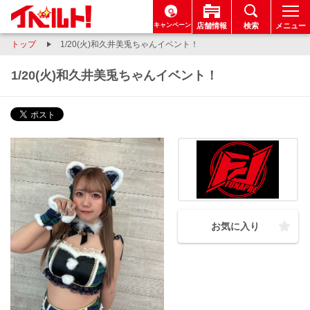
キャンペーン
店舗情報
検索
メニュー
トップ
1/20(火)和久井美兎ちゃんイベント！
1/20(火)和久井美兎ちゃんイベント！
お気に入り