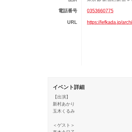
電話番号
0353660775
URL
https://lefkada.jp/arc
イベント詳細
【出演】
新村あかり
玉木くるみ
＜ゲスト＞