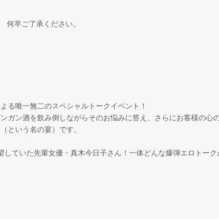
。 何卒ご了承ください。
による唯一無二のスペシャルトークイベント！
ガンガン酒を飲み倒しながらそのお悩みに答え、さらにお客様の心
ス（という名の宴）です。
望していた先輩女優・真木今日子さん！一体どんな爆弾エロトーク