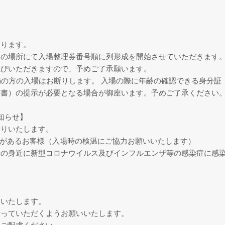
なります。
定の場所にて入場整理券番号順に列形成を開始させていただきます
並びいただきますので、予めご了承願います。
満の方の入場はお断りします。 入場の際に年齢の確認できる身分証
明書）の提示が必要となる場合が御座います。予めご了承ください
お知らせ】
断りいたします。
症状があるお客様（入場時の検温にご協力お願いいたします）
身の身近に新型コロナウイルス及びインフルエンザ等の感染症に感
様
いいたします。
行っていただくようお願いいたします。