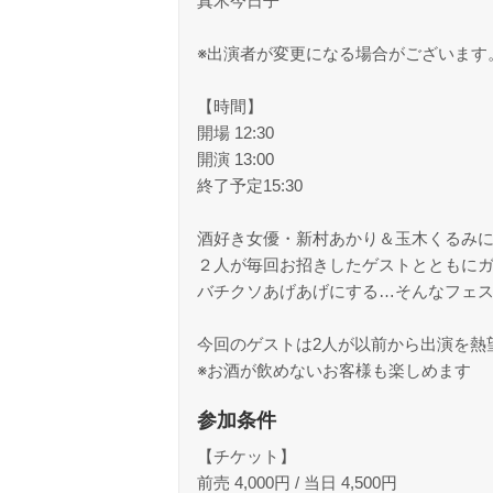
真木今日子
※出演者が変更になる場合がございます
【時間】
開場 12:30
開演 13:00
終了予定15:30
酒好き女優・新村あかり＆玉木くるみ
２人が毎回お招きしたゲストとともに
バチクソあげあげにする…そんなフェ
今回のゲストは2人が以前から出演を熱
※お酒が飲めないお客様も楽しめます
参加条件
【チケット】
前売 4,000円 / 当日 4,500円