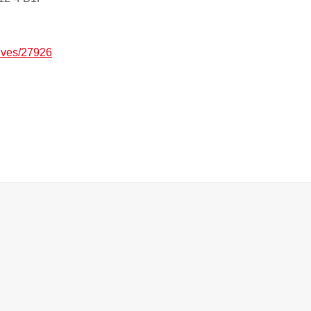
hives/27926