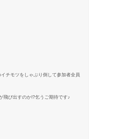
のイチモツをしゃぶり倒して参加者全員
が飛び出すのか⁉乞うご期待です♪