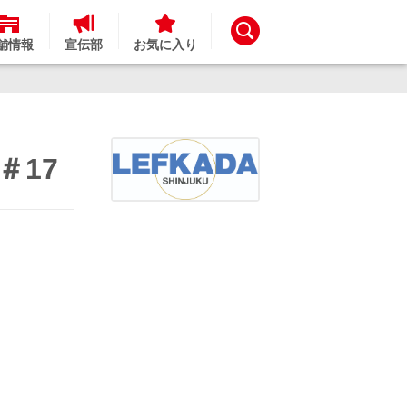
舗情報
宣伝部
お気に入り
＃17