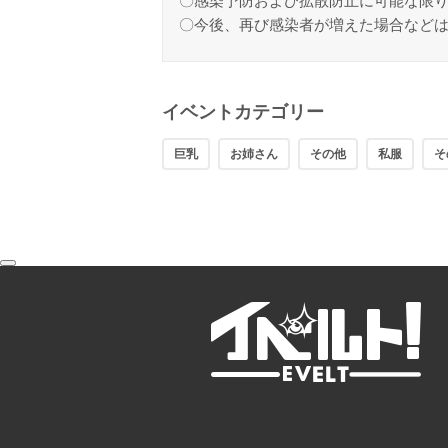
〇感染予防および拡散防止に可能な限
〇今後、再び感染者が増えた場合など
イベントカテゴリー
巨乳
お姉さん
その他
私服
そ