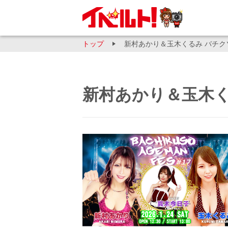
トップ
新村あかり＆玉木くるみ バチク
新村あかり＆玉木く