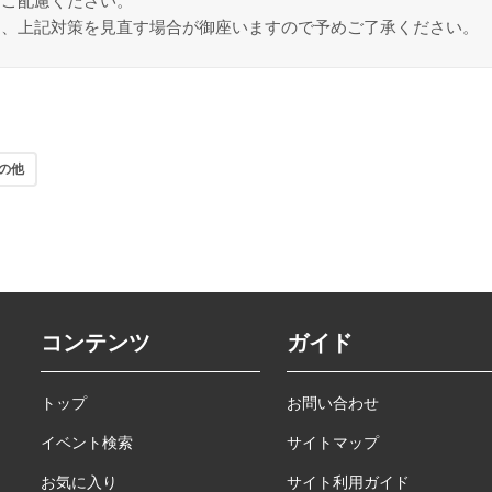
りご配慮ください。
は、上記対策を見直す場合が御座いますので予めご了承ください。
の他
コンテンツ
ガイド
トップ
お問い合わせ
イベント検索
サイトマップ
お気に入り
サイト利用ガイド