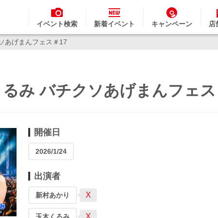
イベント検索
新着イベント
キャンペーン
店
ソあげまんフェス＃17
るみ バチクソあげまんフェス
開催日
2026/1/24
出演者
X
新村あかり
X
玉木くるみ