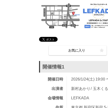
お気に入り
開催情報1
開催日時
2026/1/24(土) 19:00 
出演者
新村あかり
玉木く
会場情報
LEFKADA
住所
東京都 新宿区新宿 5-12