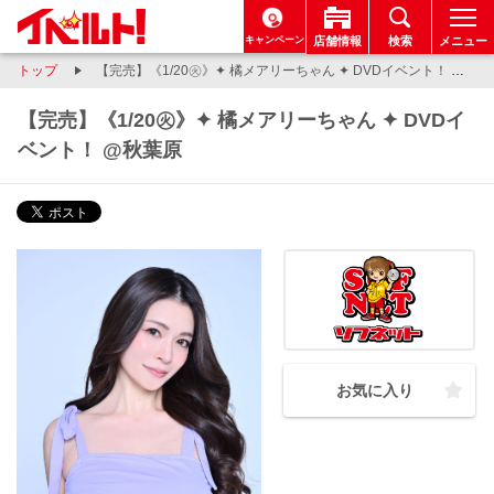
キャンペーン
店舗情報
検索
メニュー
トップ
【完売】《1/20㊋》✦ 橘メアリーちゃん ✦ DVDイベント！ @秋葉原
【完売】《1/20㊋》✦ 橘メアリーちゃん ✦ DVDイ
ベント！ @秋葉原
お気に入り