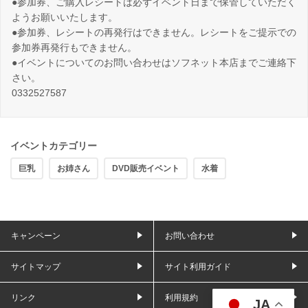
●参加券、ご購入レシートは必ずイベント日まで保管していただく
ようお願いいたします。
●参加券、レシートの再発行はできません。レシートをご提示での
参加券再発行もできません。
●イベントについてのお問い合わせはソフネット本店までご連絡下
さい。
0332527587
イベントカテゴリー
巨乳
お姉さん
DVD販売イベント
水着
キャンペーン
お問い合わせ
サイトマップ
サイト利用ガイド
リンク
利用規約
JA