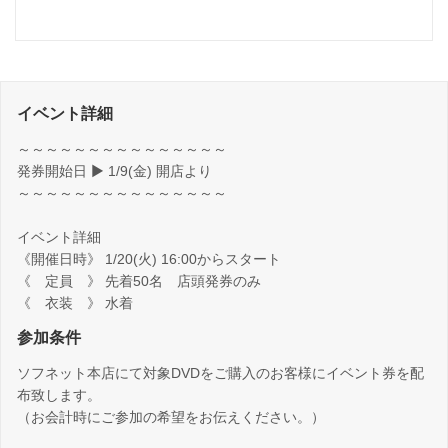
イベント詳細
～～～～～～～～～～～～～～～
発券開始日 ▶ 1/9(金) 開店より
～～～～～～～～～～～～～～～
イベント詳細
《開催日時》 1/20(火) 16:00からスタート
《 定員 》 先着50名 店頭発券のみ
《 衣装 》 水着
参加条件
ソフネット本店にて対象DVDをご購入のお客様にイベント券を配
布致します。
（お会計時にご参加の希望をお伝えください。）