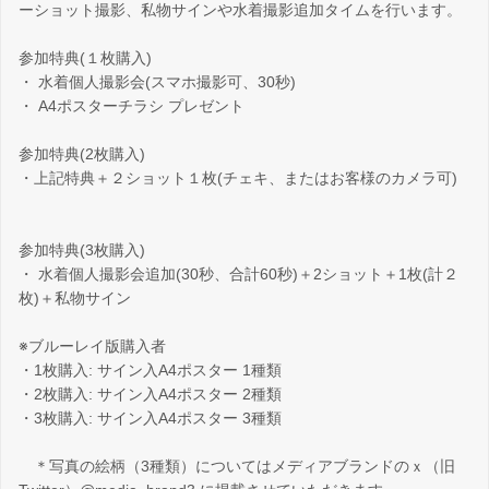
ーショット撮影、私物サインや水着撮影追加タイムを行います。
参加特典(１枚購入)
・ 水着個人撮影会(スマホ撮影可、30秒)
・ A4ポスターチラシ プレゼント
参加特典(2枚購入)
・上記特典＋２ショット１枚(チェキ、またはお客様のカメラ可)
参加特典(3枚購入)
・ 水着個人撮影会追加(30秒、合計60秒)＋2ショット＋1枚(計２
枚)＋私物サイン
※ブルーレイ版購入者
・1枚購入: サイン入A4ポスター 1種類
・2枚購入: サイン入A4ポスター 2種類
・3枚購入: サイン入A4ポスター 3種類
＊写真の絵柄（3種類）についてはメディアブランドのｘ（旧