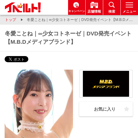
キャンペーン
店舗情報
検索
メニュー
トップ
冬愛ことね｜∞少女コトネーゼ｜DVD発売イベント【M.B.Dメディアブランド】
冬愛ことね｜∞少女コトネーゼ｜DVD発売イベント
【M.B.Dメディアブランド】
お気に入り