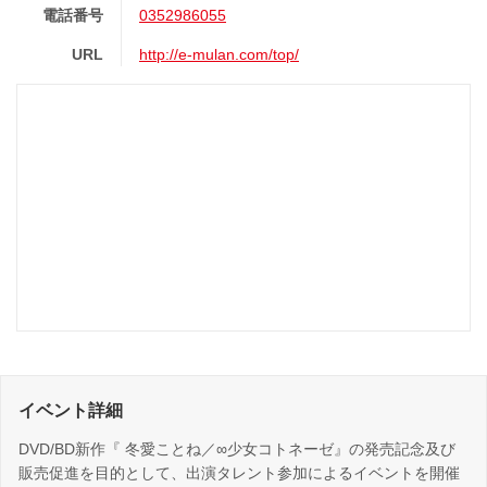
電話番号
0352986055
URL
http://e-mulan.com/top/
イベント詳細
DVD/BD新作『 冬愛ことね／∞少女コトネーゼ』の発売記念及び
販売促進を目的として、出演タレント参加によるイベントを開催