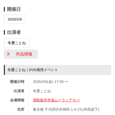
開催日
2026/2/6
出演者
冬愛ことね
X
作品情報
冬愛ことね｜DVD発売イベント
開催日時
2026/2/6(金) 17:00 〜
出演者
冬愛ことね
会場情報
買取販売市場ムーランアキバ
住所
東京都 千代田区外神田 1-4-21(JR高架下)