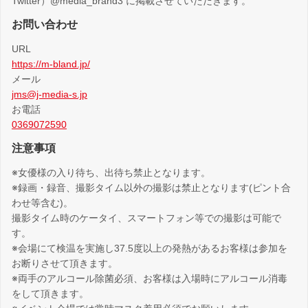
Twitter）@media_brand3 に掲載させていただきます。
お問い合わせ
URL
https://m-bland.jp/
メール
jms@j-media-s.jp
お電話
0369072590
注意事項
※女優様の入り待ち、出待ち禁止となります。
※録画・録音、撮影タイム以外の撮影は禁止となります(ピント合
わせ等含む)。
撮影タイム時のケータイ、スマートフォン等での撮影は可能で
す。
※会場にて検温を実施し37.5度以上の発熱があるお客様は参加を
お断りさせて頂きます。
※両手のアルコール除菌必須、お客様は入場時にアルコール消毒
をして頂きます。