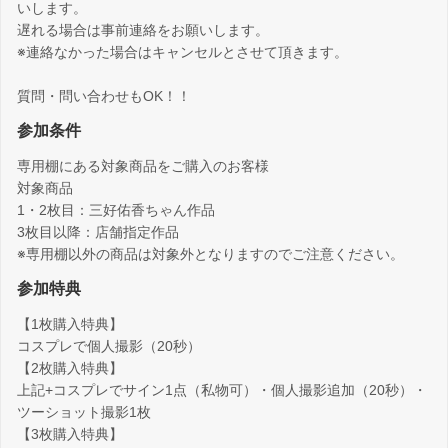
いします。
遅れる場合は事前連絡をお願いします。
※連絡なかった場合はキャンセルとさせて頂きます。
質問・問い合わせもOK！！
参加条件
専用棚にある対象商品をご購入のお客様
対象商品
1・2枚目：三好佑香ちゃん作品
3枚目以降：店舗指定作品
※専用棚以外の商品は対象外となりますのでご注意ください。
参加特典
【1枚購入特典】
コスプレで個人撮影（20秒）
【2枚購入特典】
上記+コスプレでサイン1点（私物可）・個人撮影追加（20秒）・
ツーショット撮影1枚
【3枚購入特典】