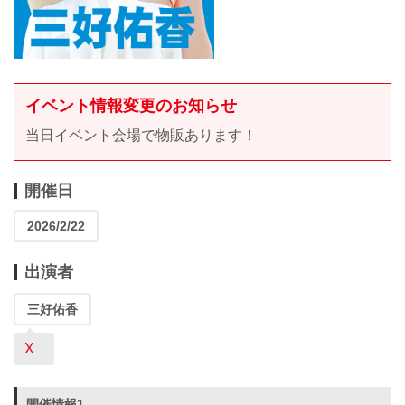
イベント情報変更のお知らせ
当日イベント会場で物販あります！
開催日
2026/2/22
出演者
三好佑香
X
開催情報1