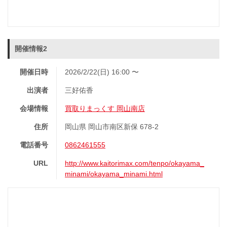
開催情報2
開催日時
2026/2/22(日) 16:00 〜
出演者
三好佑香
会場情報
買取りまっくす 岡山南店
住所
岡山県 岡山市南区新保 678-2
電話番号
0862461555
URL
http://www.kaitorimax.com/tenpo/okayama_
minami/okayama_minami.html