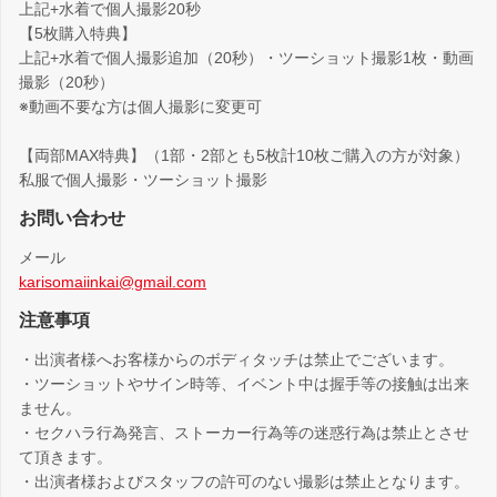
上記+水着で個人撮影20秒
【5枚購入特典】
上記+水着で個人撮影追加（20秒）・ツーショット撮影1枚・動画
撮影（20秒）
※動画不要な方は個人撮影に変更可
【両部MAX特典】（1部・2部とも5枚計10枚ご購入の方が対象）
私服で個人撮影・ツーショット撮影
お問い合わせ
メール
karisomaiinkai@gmail.com
注意事項
・出演者様へお客様からのボディタッチは禁止でございます。
・ツーショットやサイン時等、イベント中は握手等の接触は出来
ません。
・セクハラ行為発言、ストーカー行為等の迷惑行為は禁止とさせ
て頂きます。
・出演者様およびスタッフの許可のない撮影は禁止となります。