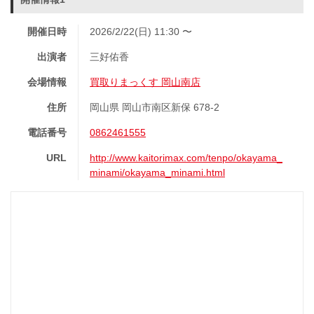
開催日時
2026/2/22(日) 11:30 〜
出演者
三好佑香
会場情報
買取りまっくす 岡山南店
住所
岡山県 岡山市南区新保 678-2
電話番号
0862461555
URL
http://www.kaitorimax.com/tenpo/okayama_
minami/okayama_minami.html