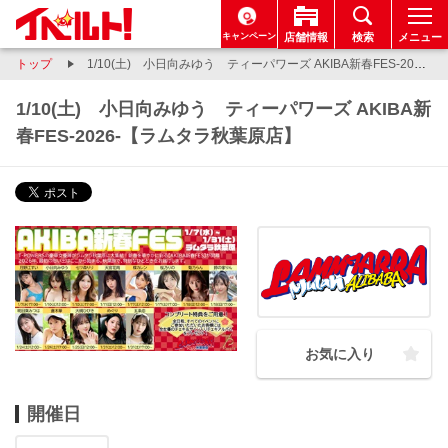
キャンペーン
店舗情報
検索
メニュー
トップ
1/10(土) 小日向みゆう ティーパワーズ AKIBA新春FES-2026-【ラムタラ秋葉原店】
1/10(土) 小日向みゆう ティーパワーズ AKIBA新
春FES-2026-【ラムタラ秋葉原店】
お気に入り
開催日