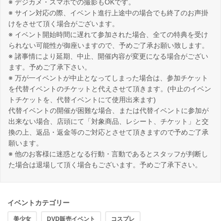
※ デジカメ・スマホでの撮影もOKです。
※ サイン対応の際、イベント進行上途中の場合でも終了のお声掛
けをさせて頂く場合がございます。
※ イベント開始時間に遅れて参加された場合、全ての特典を受け
られない可能性が御座いますので、予めご了承お願い致します。
※ 諸事情により延期、中止、開催内容が変更になる場合がござい
ます。予めご了承下さい。
※ 万が一イベントが中止となってしまった場合は、参加チケット
を代替イベントのチケットと代えさせて頂きます。(中止のイベン
トチケットを、代替イベントにて使用出来ます)
代替イベントの開催が困難な場合、または代替イベントに参加が
出来ない場合、店頭にて「対象商品、レシート、チケット」と交
換の上、返品・返金等のご対応とさせて頂きますので予めご了承
願います。
※ 他のお客様に迷惑となる行動・言動であるとスタッフが判断し
た場合は退場して頂く場合もございます。予めご了承下さい。
イベントカテゴリー
美少女
DVD販売イベント
コスプレ