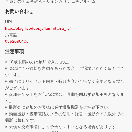
全員分のチェキ封入＋サイン入りチェキアルバム
お問い合わせ
URL
http://blog.livedoor.jp/lammtarra_tv/
お電話
0352090406
注意事項
※ 18歳未満の方は参加できません。
※ 会場にて不適切な言動があった場合、ご退場いただく事もござ
います。
※ 都合によりイベント内容・特典内容が予告なく変更となる場合
がございます。
※ 参加チケットをお忘れの場合、理由を問わず参加不可となりま
す。
※ 撮影会に参加のお客様は必ず撮影機器をご持参下さい。
※ 動画撮影・携帯電話カメラの使用・録音・撮影タイム以外での
撮影は禁止です。
※ 天候や交通事情により予告なく中止となる場合があります。