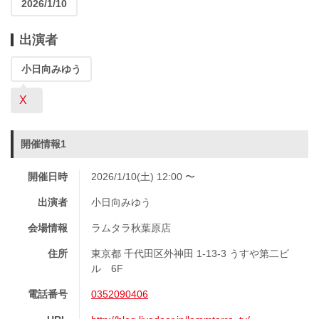
2026/1/10
出演者
小日向みゆう
X
開催情報1
開催日時
2026/1/10(土) 12:00 〜
出演者
小日向みゆう
会場情報
ラムタラ秋葉原店
住所
東京都 千代田区外神田 1-13-3 うすや第二ビ
ル 6F
電話番号
0352090406