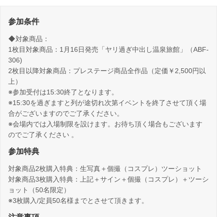
参加条件
◆対象商品：
1枚目対象商品：1月16日発売「ヤリ過ぎ中出し温泉旅館」（ABF-
306)
2枚目以降対象商品：プレステージ商品全作品（定価￥2,500円以
上）
※参加受付は15:30終了となります。
※15:30を過ぎますと列が途切れ次第イベントを終了させて頂く場
合がございますのでご了承ください。
※会場内では入場制限を設けます。お待ち頂く場合もございます
のでご了承ください 。
参加特典
対象商品2枚購入特典：生写真＋個撮（コスプレ）ツーショット
対象商品3枚購入特典：上記＋サイン＋個撮（コスプレ）＋ツーシ
ョット（50名限定）
※3枚購入/定員50名様までとさせて頂きます。