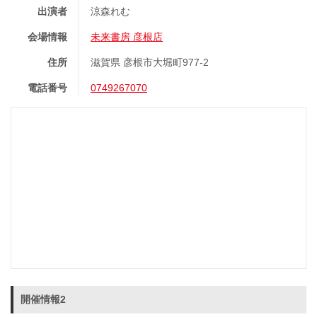
出演者
涼森れむ
会場情報
未来書房 彦根店
住所
滋賀県 彦根市大堀町977-2
電話番号
0749267070
開催情報2