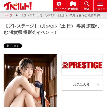
キャンペーン
店舗情報
検索
メニュー
トップ
【プレステージ】 1月24,25（土,日） 専属 涼森れむ 滋賀県 撮影会イベント！
【プレステージ】 1月24,25（土,日） 専属 涼森れ
む 滋賀県 撮影会イベント！
お気に入り