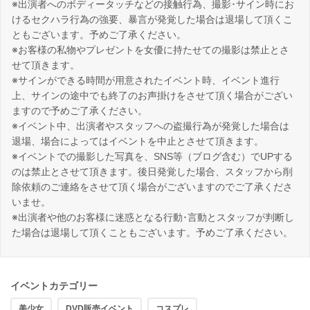
※出演者へのボディータッチなどの接触行為、撮影･サイン時にお
けるセクハラ行為の強要、暴言が発覚した場合は退場して頂くこ
ともございます。予めご了承ください。
※お客様の私物やプレゼントを女優に持たせての撮影は禁止とさ
せて頂きます。
※サインができる時間が用意されたイベント時、イベント進行
上、サインの途中でも終了のお声掛けをさせて頂く場合がござい
ますので予めご了承ください。
※イベント中、出演者やスタッフへの盗撮行為が発覚した場合は
退場、場合によってはイベントを中止とさせて頂きます。
※イベントでの撮影した写真を、SNS等（ブログ含む）でUPする
のは禁止とさせて頂きます。後日発覚した場合、スタッフから削
除依頼のご連絡をさせて頂く場合がございますのでご了承くださ
いませ。
※出演者や他のお客様に迷惑となる行動･言動とスタッフが判断し
た場合は退場して頂くこともございます。予めご了承ください。
イベントカテゴリー
美少女
DVD販売イベント
コスプレ