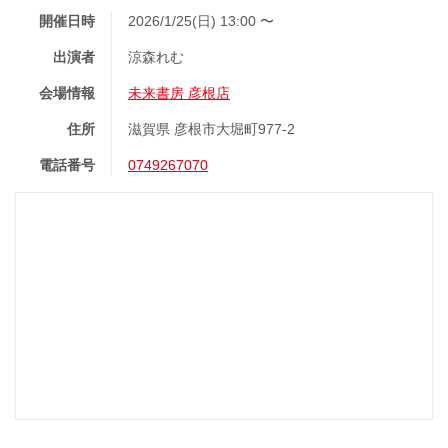
開催日時
2026/1/25(日) 13:00 〜
出演者
涼森れむ
会場情報
未来書房 彦根店
住所
滋賀県 彦根市大堀町977-2
電話番号
0749267070