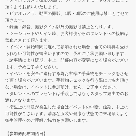
・スマホでカメラ撮影の際は、ライブフォトモードをオフにして
頂くようお願いいたします。
・ビデオカメラ、動画の撮影、1脚・3脚のご使用は禁止とさせて
頂きます。
・録画・録音、撮影タイム以外の撮影は禁止となります。
・ツーショットやサイン時、お客様側からのタレントへの接触は
禁止とさせて頂きます。
・イベント開始時間に遅れて参加された場合、全ての特典を受け
られない可能性が御座いますので、予めご了承お願い致します。
・諸事情により延期、中止、開催内容が変更になる場合がござい
ます。予めご了承ください。
・イベントを安全に進行する為お客様の手荷物をチェックをさせ
て頂く場合がございます。手荷物チェックを行う際にご協力頂け
ない場合は、イベントに参加頂けません。ご了承ください。
・タレントへのプレゼントは手渡しではなくスタッフ経由でのお
渡しとなります。
・衛生上の問題が発生した場合はイベントの中断、延期、中止の
可能性がございます。清潔な服装や健康な状態でご来場頂くよう
衛生管理へのご理解ご協力をお願いします。
【参加券配布開始日】