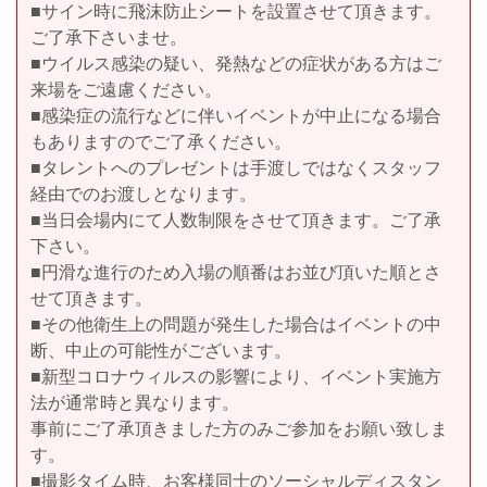
■サイン時に飛沫防止シートを設置させて頂きます。
ご了承下さいませ。
■ウイルス感染の疑い、発熱などの症状がある方はご
来場をご遠慮ください。
■感染症の流行などに伴いイベントが中止になる場合
もありますのでご了承ください。
■タレントへのプレゼントは手渡しではなくスタッフ
経由でのお渡しとなります。
■当日会場内にて人数制限をさせて頂きます。ご了承
下さい。
■円滑な進行のため入場の順番はお並び頂いた順とさ
せて頂きます。
■その他衛生上の問題が発生した場合はイベントの中
断、中止の可能性がございます。
■新型コロナウィルスの影響により、イベント実施方
法が通常時と異なります。
事前にご了承頂きました方のみご参加をお願い致しま
す。
■撮影タイム時、お客様同士のソーシャルディスタン