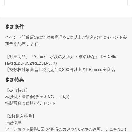
参加条件
イベント開催店舗にて対象商品を1枚以上ご購入の方にイベント参
加券を配布します。
【対象商品】『Yuna3 水鏡の人魚姫・椎名ゆな』(DVD/Blu-
ray:REBD-992/REBDB-977)
【複数枚対象商品】税別定価3,800円以上のREbecca全商品
参加特典
【参加特典】
私服個人撮影会(チェキNG 、20秒)
特製写真(3種類)プレゼント
【2枚購入特典】
上記特典
ツーショット撮影1回(お客様のカメラ/スマホのみ可、チェキNG )