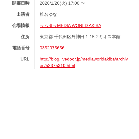
開催日時
2026/1/20(火) 17:00 〜
出演者
椎名ゆな
会場情報
ラムタラMEDIA WORLD AKIBA
住所
東京都 千代田区外神田 1-15-2ミオス本館
電話番号
0352075656
URL
http://blog.livedoor.jp/mediaworldakiba/archiv
es/52375310.html