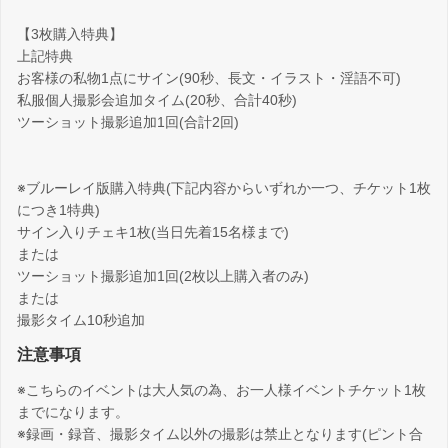
【3枚購入特典】
上記特典
お客様の私物1点にサイン(90秒、長文・イラスト・淫語不可)
私服個人撮影会追加タイム(20秒、合計40秒)
ツーショット撮影追加1回(合計2回)
※ブルーレイ版購入特典(下記内容からいずれか一つ、チケット1枚
につき1特典)
サイン入りチェキ1枚(当日先着15名様まで)
または
ツーショット撮影追加1回(2枚以上購入者のみ)
または
撮影タイム10秒追加
注意事項
※こちらのイベントは大人気の為、お一人様イベントチケット1枚
までになります。
※録画・録音、撮影タイム以外の撮影は禁止となります(ピント合