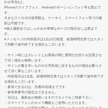
わせ等含む)。
iPhoneのライブフォト、Androidのモーションフォト等も禁止で
す。
大きなストロボの使用禁止。ケータイ、スマートフォン等での撮
影は可能です。
※個人撮影会ではしゃがみや卑猥なポーズの指示出しは禁止で
す。
※メッセージの内容指示は1点(1行)程度、経過時間次第ではスタッ
フ判断で途中終了する場合もございます。
・サイン時にはタレントとお客様の間に透明な仕切りを設置させ
て頂く場合も御座います。
・サインが書き辛いものや公序良俗に反するものの場合お断りさ
せて頂く事もございます。
・内容指示は1点迄、経過時間次第ではスタッフ判断で途中終了す
る場合もございます。
・参加できるのは、先着50名様までです。
・参加券番号の指定はできません。
・当日は、撮影会が御座いますのでカメラをご持参下さい。
・スマートフォンのカメラ機能もご使用いただけます。