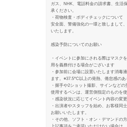
ガス、NHK、電話料金の請求書、生活
承ください。
・荷物検査・ボディチェックについて
安全面、警備強化の一環と致しまして
いたします。
感染予防についてのお願い
・イベントに参加にされる際はマスクを
用を義務付ける場合がございます
・参加前に会場に設置いたします消毒
ます。※37.5℃以上の発熱、倦怠感の
・握手や2ショット撮影、サインなどの
使用するペンは、運営側指定のものを使
・感染状況に応じてイベント内容の変
・出演者やスタッフを始め、お客様同
お願いいたします。
・その他、ソフト・オン・デマンドの
上記事項をご承諾いただけない場合は