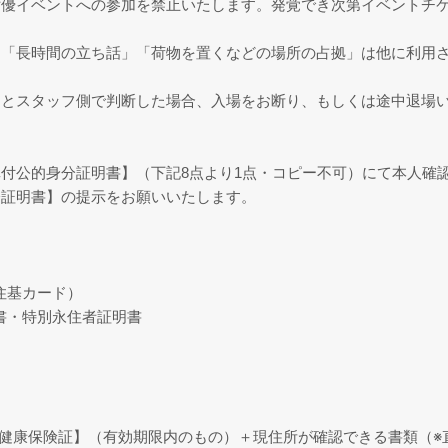
女優イベントへの参加を禁止いたします。発覚でき次第イベントチ
」「長時間の立ち話」「荷物を置くなどの場所の占拠」は他に利用
すとスタッフ側で判断した場合、入場をお断り、もしくは途中退場
付公的身分証明書】（下記8点より1点・コピー不可）にて本人確
分証明書】の提示をお願いいたします。
住基カード）
・特別永住者証明書
健康保険証】（有効期限内のもの）＋現住所が確認できる書類（※