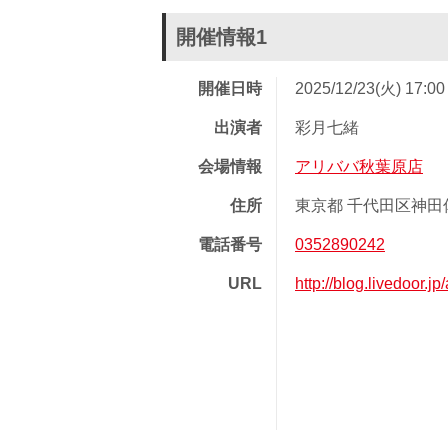
開催情報1
開催日時
2025/12/23(火) 17:0
出演者
彩月七緒
会場情報
アリババ秋葉原店
住所
東京都 千代田区神田佐
電話番号
0352890242
URL
http://blog.livedoor.j