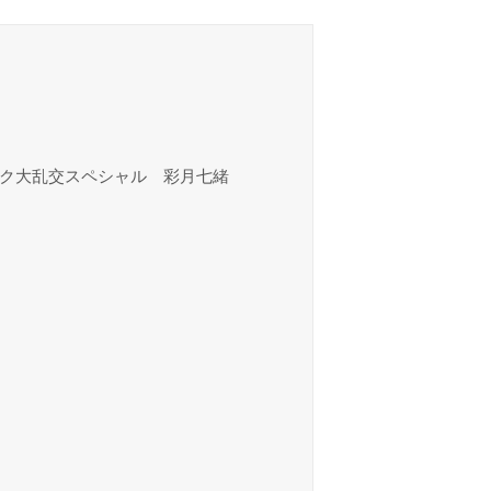
ダク大乱交スペシャル 彩月七緒