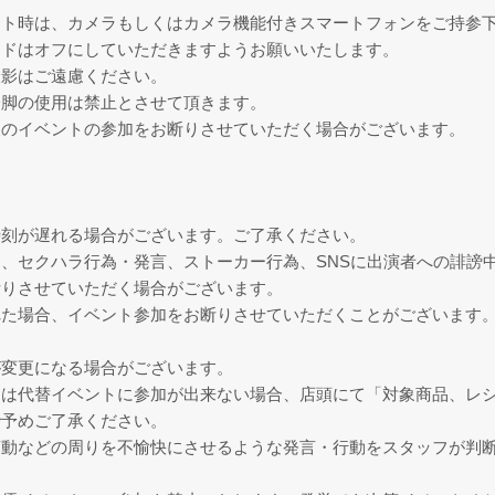
ト時は、カメラもしくはカメラ機能付きスマートフォンをご持参下さい
ードはオフにしていただきますようお願いいたします。
撮影はご遠慮ください。
一脚の使用は禁止とさせて頂きます。
後のイベントの参加をお断りさせていただく場合がございます。
。
時刻が遅れる場合がございます。ご了承ください。
、セクハラ行為・発言、ストーカー行為、SNSに出演者への誹謗
断りさせていただく場合がございます。
れた場合、イベント参加をお断りさせていただくことがございます
が変更になる場合がございます。
は代替イベントに参加が出来ない場合、店頭にて「対象商品、レシ
で予めご了承ください。
言動などの周りを不愉快にさせるような発言・行動をスタッフが判