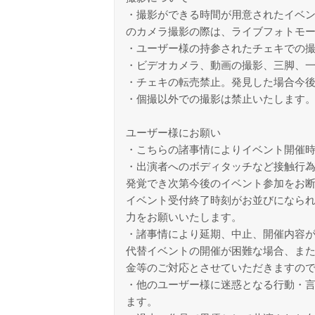
・撮影ができる時間が用意されたイベン
のカメラ撮影の際は、ライブフォトモ
・ユーザー様の持参されたチェキでの
・ビデオカメラ、動画の撮影、三脚、
・チェキの転売禁止。発見した場合今
・個撮以外での撮影は禁止いたします
ユーザー様にお願い
・こちらの諸事情によりイベント開催
・出演者へのボディタッチなど接触行為
発覚でき次第今後のイベント参加をお
イベント受付終了時刻がお並びになら
力をお願いいたします。
・諸事情により延期、中止、開催内容
代替イベントの開催が困難な場合、また
金等のご対応とさせていただきますの
・他のユーザー様に迷惑となる行動・
ます。