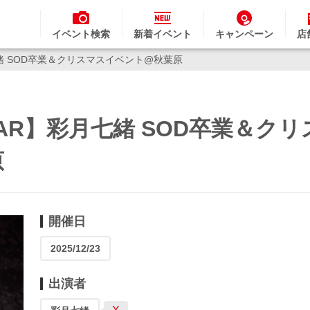
イベント検索
新着イベント
キャンペーン
店
彩月七緒 SOD卒業＆クリスマスイベント@秋葉原
DSTAR】彩月七緒 SOD卒業＆ク
原
開催日
2025/12/23
出演者