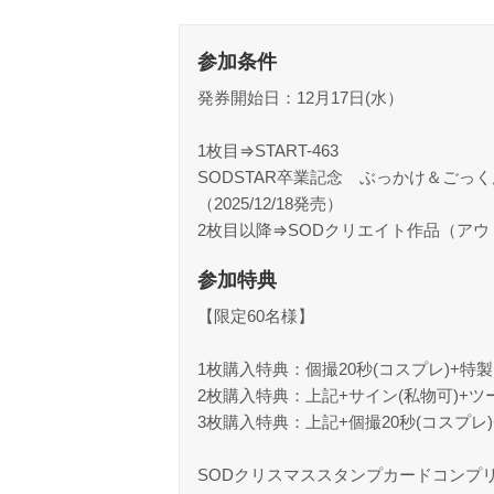
参加条件
発券開始日：12月17日(水）
1枚目⇒START-463
SODSTAR卒業記念 ぶっかけ＆ご
（2025/12/18発売）
2枚目以降⇒SODクリエイト作品（アウ
参加特典
【限定60名様】
1枚購入特典：個撮20秒(コスプレ)+特
2枚購入特典：上記+サイン(私物可)+ツ
3枚購入特典：上記+個撮20秒(コスプレ
SODクリスマススタンプカードコンプ