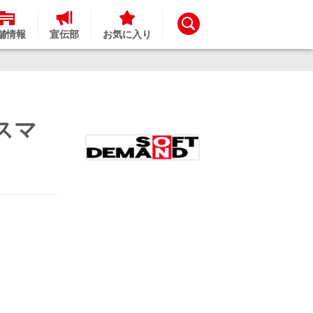
舗情報
宣伝部
お気に入り
リスマ