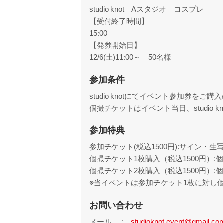
studio knot Aスタジオ コスプレ
【受付終了時間】
15:00
【発券開始日】
12/6(土)11:00～ 50名様
参加条件
studio knotにてイベント参加券
個撮チケットはイベント当日、studio 
参加特典
参加チケット(税込1500円):サイン・生
個撮チケット1枚購入（税込1500円）
個撮チケット2枚購入（税込1500円）:
※当イベントは参加チケット1枚に対し
お問い合わせ
メール
studioknot.event@gmail.co