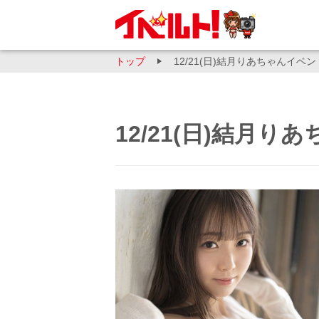
トップ
12/21(日)結月りあちゃんイベ
12/21(日)結月