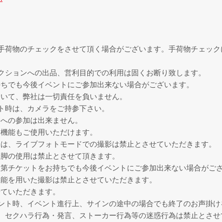
手荷物のチェックをさせて頂く場合がございます。手荷物チェック
クションへの出品、営利目的での利用は固くお断り致します。
持ちでも今後イベントにご参加出来ない場合がございます。
ついて、弊社は一切責任を負いません。
ト時は、カメラをご持参下さい。
会への参加は出来ません。
ラ機能もご使用いただけます。
際は、ライブフォトモードでの撮影は禁止とさせていただきます。
一脚の使用は禁止とさせて頂きます。
次第チケットをお持ちでも今後イベントにご参加出来ない場合がご
機能を用いた撮影は禁止とさせていただきます。
せていただきます。
ント時、イベント進行上、サインの途中の場合でも終了のお声掛け
、セクハラ行為・発言、ストーカー行為等の迷惑行為は禁止とさせ