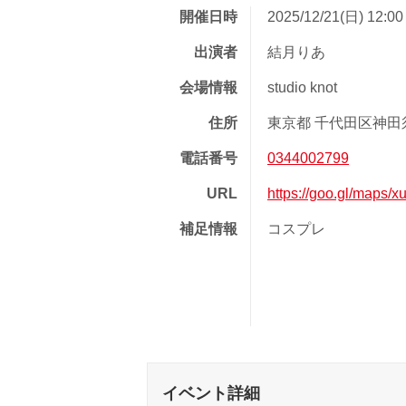
開催日時
2025/12/21(日) 12:0
出演者
結月りあ
会場情報
studio knot
住所
東京都 千代田区神田須
電話番号
0344002799
URL
https://goo.gl/maps
補足情報
コスプレ
イベント詳細