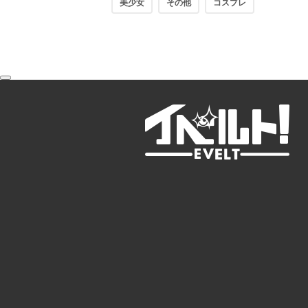
美少女
その他
コスプレ