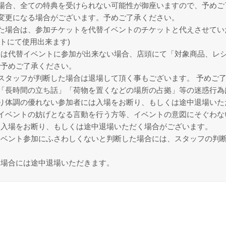
場合、全ての特典を受けられない可能性が御座いますので、予めご
変更になる場合がございます。予めご了承ください。
た場合は、参加チケットを代替イベントのチケットと代えさせてい
トにて使用出来ます)
は代替イベントに参加が出来ない場合、店頭にて「対象商品、レシ
で予めご了承ください。
スタッフが判断した場合は退場して頂く事もございます。 予めご
「長時間の立ち話」「荷物を置くなどの場所の占拠」等の迷惑行為
り体調の優れない参加者には入場をお断り、もしくは途中退場いた
イベントの妨げとなる言動を行う方等、イベントの意図にそぐわな
、入場をお断り、もしくは途中退場いただく場合がございます。
イベント参加にふさわしくないと判断した場合には、スタッフの判
る場合には途中退場いただきます。