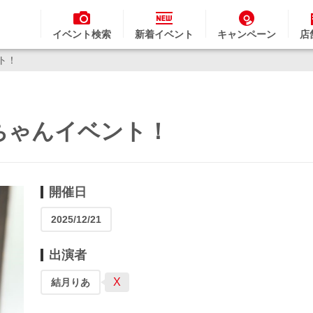
イベント検索
新着イベント
キャンペーン
店
ント！
りあちゃんイベント！
開催日
2025/12/21
出演者
X
結月りあ