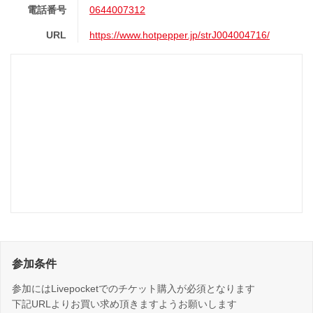
電話番号
0644007312
URL
https://www.hotpepper.jp/strJ004004716/
参加条件
参加にはLivepocketでのチケット購入が必須となります
下記URLよりお買い求め頂きますようお願いします