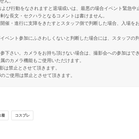
せん。
および行動をなされますと退場或いは、最悪の場合イベント緊急中
過剰な長文・セクハラとなるコメントは書けません。
は開催・進行に支障をきたすとスタッフ側で判断した場合、入場を
がイベント参加にふさわしくないと判断した場合には、スタッフの
持参下さい。カメラをお持ち頂けない場合は、撮影会への参加はで
付属のカメラ機能もご使用いただけます。
撮影は禁止とさせて頂きます。
脚のご使用は禁止とさせて頂きます。
水着
コスプレ