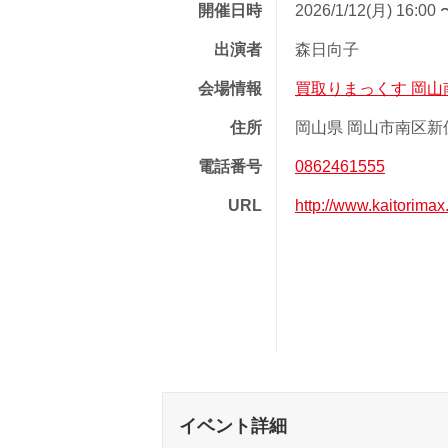
開催日時
2026/1/12(月) 16:00 
出演者
森日向子
会場情報
買取りまっくす 岡山
住所
岡山県 岡山市南区新保 
電話番号
0862461555
URL
http://www.kaitorim
イベント詳細