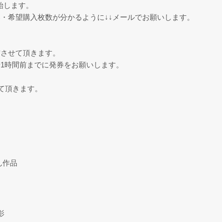
始します。
・希望購入枚数が分かるように↓↓メールでお願いします。
信させて頂きます。
1時間前までに発券をお願いします。
。
て頂きます。
ん作品
影