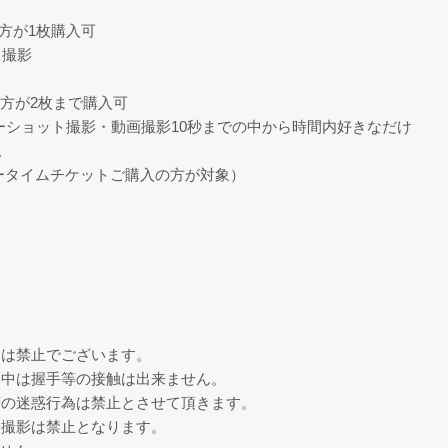
る方が1枚購入可
ト撮影
た方が2枚まで購入可
ツーショット撮影・動画撮影10秒までの中から時間内好きなだけ
。
リータイムチケットご購入の方が対象）
チは禁止でございます。
ト中は握手等の接触は出来ません。
等の迷惑行為は禁止とさせて頂きます。
い撮影は禁止となります。