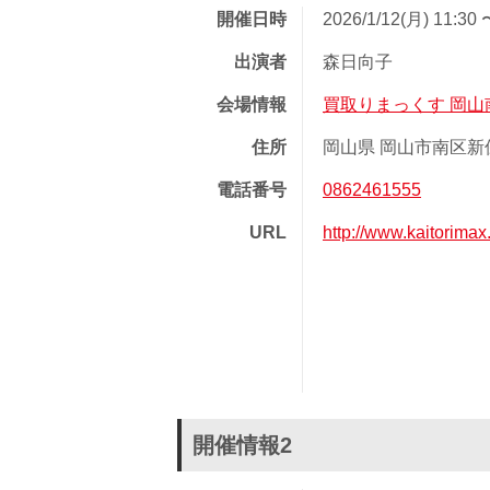
開催日時
2026/1/12(月) 11:30 
出演者
森日向子
会場情報
買取りまっくす 岡山
住所
岡山県 岡山市南区新保 
電話番号
0862461555
URL
http://www.kaitorim
開催情報2