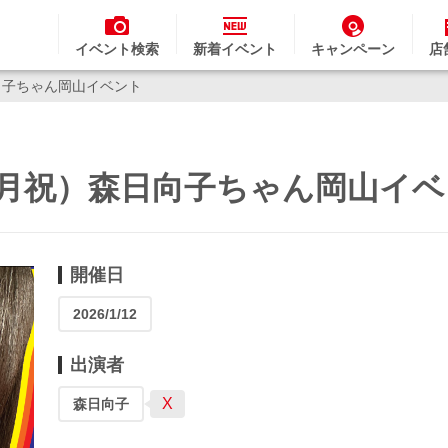
イベント検索
新着イベント
キャンペーン
店
向子ちゃん岡山イベント
（月祝）森日向子ちゃん岡山イ
開催日
2026/1/12
出演者
X
森日向子