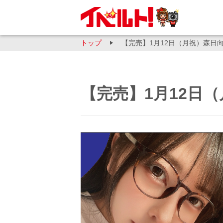
トップ
【完売】1月12日（月祝）森日
【完売】1月12日