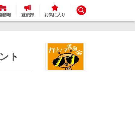
舗情報
宣伝部
お気に入り
ベント