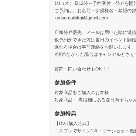
1/1（木）昼12時～予約受付・発券を開
ご予約は、お名前・女優様名・希望の部
karisomaiinkai@gmail.com
店頭発券優先、メールは届いた順に返
仮予約ができた方は当日のイベント開始
遅れる場合は事前連絡をお願いします
※連絡なかった場合はキャンセルとさせ
質問・問い合わせもOK！！
参加条件
対象商品をご購入のお客様
対象商品： 専用棚にある森日向子ちゃ
参加特典
【DVD購入特典】
コスプレでサイン1点・ツーショット撮