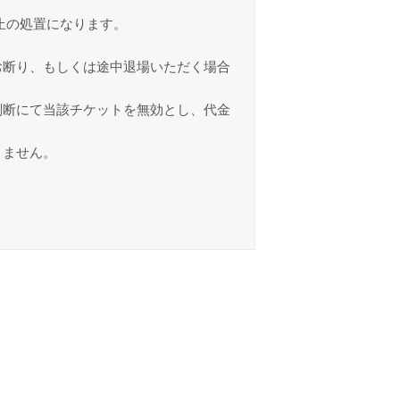
止の処置になります。
お断り、もしくは途中退場いただく場合
判断にて当該チケットを無効とし、代金
きません。