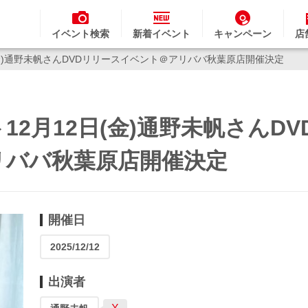
イベント検索
新着イベント
キャンペーン
店
(金)通野未帆さんDVDリリースイベント＠アリババ秋葉原店開催決定
2月12日(金)通野未帆さんDV
リババ秋葉原店開催決定
開催日
2025/12/12
出演者