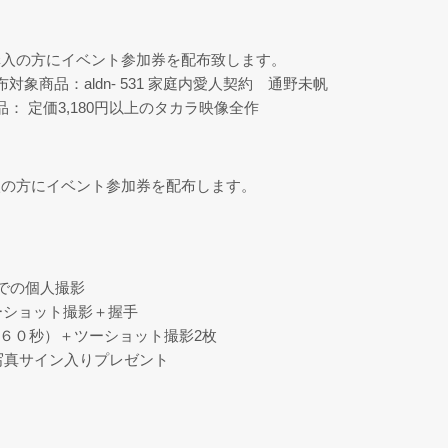
購入の方にイベント参加券を配布致します。
象商品：aldn- 531 家庭内愛人契約 通野未帆
： 定価3,180円以上のタカラ映像全作
入の方にイベント参加券を配布します。
での個人撮影
ーショット撮影＋握手
（６０秒）＋ツーショット撮影2枚
写真サイン入りプレゼント