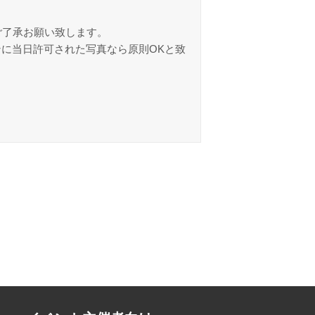
ご了承お願い致します。
ンに当日許可された写真なら原則OKと致