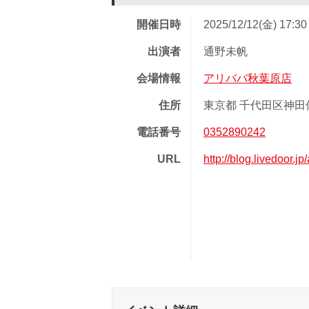
開催日時
2025/12/12(金) 17:3
出演者
通野未帆
会場情報
アリババ秋葉原店
住所
東京都 千代田区神田佐
電話番号
0352890242
URL
http://blog.livedoor.j