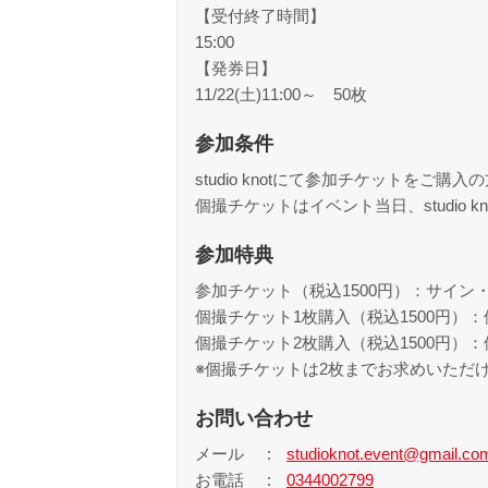
【受付終了時間】
15:00
【発券日】
11/22(土)11:00～ 50枚
参加条件
studio knotにて参加チケットを
個撮チケットはイベント当日、studio 
参加特典
参加チケット（税込1500円）：サイン
個撮チケット1枚購入（税込1500円）：
個撮チケット2枚購入（税込1500円）：
※個撮チケットは2枚までお求めいただ
お問い合わせ
メール
studioknot.event@gmail.co
お電話
0344002799