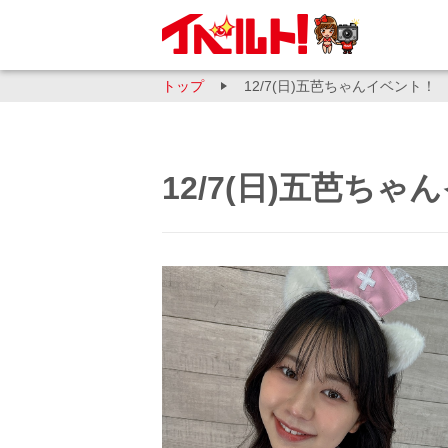
トップ
12/7(日)五芭ちゃんイベント！
12/7(日)五芭ち