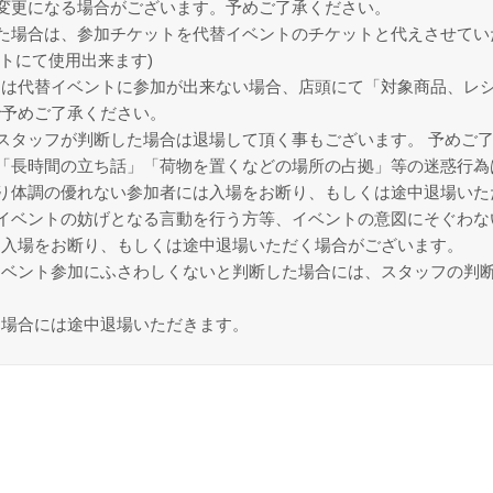
変更になる場合がございます。予めご了承ください。
た場合は、参加チケットを代替イベントのチケットと代えさせてい
トにて使用出来ます)
は代替イベントに参加が出来ない場合、店頭にて「対象商品、レシ
で予めご了承ください。
スタッフが判断した場合は退場して頂く事もございます。 予めご
「長時間の立ち話」「荷物を置くなどの場所の占拠」等の迷惑行為
り体調の優れない参加者には入場をお断り、もしくは途中退場いた
イベントの妨げとなる言動を行う方等、イベントの意図にそぐわな
、入場をお断り、もしくは途中退場いただく場合がございます。
イベント参加にふさわしくないと判断した場合には、スタッフの判
る場合には途中退場いただきます。