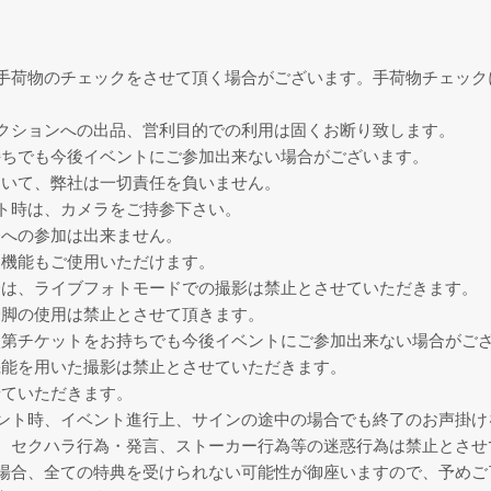
手荷物のチェックをさせて頂く場合がございます。手荷物チェック
クションへの出品、営利目的での利用は固くお断り致します。
持ちでも今後イベントにご参加出来ない場合がございます。
ついて、弊社は一切責任を負いません。
ト時は、カメラをご持参下さい。
会への参加は出来ません。
ラ機能もご使用いただけます。
際は、ライブフォトモードでの撮影は禁止とさせていただきます。
一脚の使用は禁止とさせて頂きます。
次第チケットをお持ちでも今後イベントにご参加出来ない場合がご
機能を用いた撮影は禁止とさせていただきます。
せていただきます。
ント時、イベント進行上、サインの途中の場合でも終了のお声掛け
、セクハラ行為・発言、ストーカー行為等の迷惑行為は禁止とさせ
場合、全ての特典を受けられない可能性が御座いますので、予めご