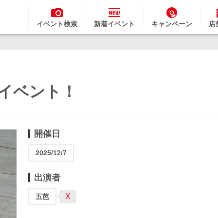
イベント検索
新着イベント
キャンペーン
店
ゃんイベント！
開催日
2025/12/7
出演者
X
五芭