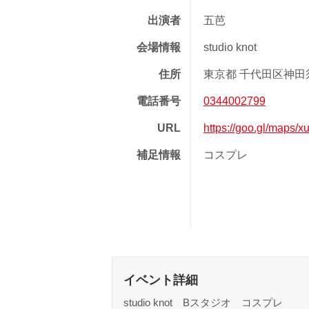
出演者
五芭
会場情報
studio knot
住所
東京都 千代田区神田須
電話番号
0344002799
URL
https://goo.gl/maps
補足情報
コスプレ
イベント詳細
studio knot Bスタジオ コスプレ