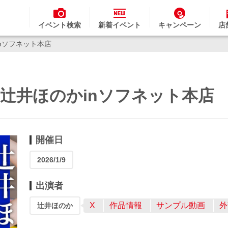
イベント検索
新着イベント
キャンペーン
店
inソフネット本店
半～辻井ほのかinソフネット本店
開催日
2026/1/9
出演者
X
作品情報
サンプル動画
外
辻井ほのか