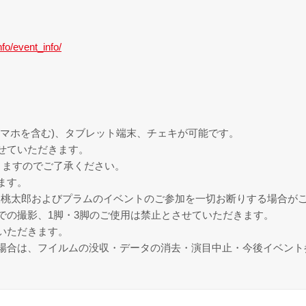
nfo/event_info/
スマホを含む)、タブレット端末、チェキが可能です。
せていただきます。
りますのでご了承ください。
ます。
後桃太郎およびプラムのイベントのご参加を一切お断りする場合が
での撮影、1脚・3脚のご使用は禁止とさせていただきます。
いただきます。
場合は、フイルムの没収・データの消去・演目中止・今後イベント