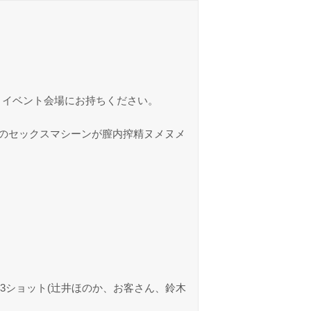
、イベント会場にお持ちください。
和のセックスマシーンが膣内搾精ヌメヌメ
ー、3ショット(辻井ほのか、お客さん、鈴木