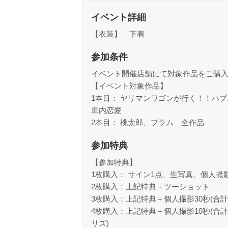
イベント詳細
【衣装】 下着
参加条件
イベント開催店舗にて対象作品をご購
【イベント対象作品】
1本目： ヤリマンワゴンが行く！！ハ
車内恋愛
2本目： 桃太郎、プラム 全作品
参加特典
【参加特典】
1枚購入： サイン1点、生写真、個人撮影
2枚購入：上記特典＋ツーショット
3枚購入：上記特典＋個人撮影30秒(合計
4枚購入：上記特典＋個人撮影10秒(合計
リズ)