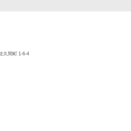
間町 1-6-4