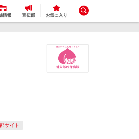
舗情報
宣伝部
お気に入り
部サイト