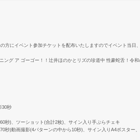
入の方にイベント参加チケットを配布いたしますのでイベント当日
プニング ア ゴーゴー！！辻井ほのかとリズの珍道中 性豪蛇舌！令
30秒
60秒)、ツーショット(合計2枚)、サイン入り手ぶらチェキ
70秒)動画撮影(4パターンの中から10秒)、サイン入りA4ポスタ