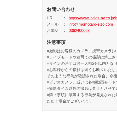
お問い合わせ
URL
https://www.indies-av.co.jp/i
メール
info@momotaro-eizo.com
お電話
0362400063
注意事項
※撮影はお客様のカメラ、携帯カメラ(
※ライブモードや連写での撮影は禁止さ
※サインの時間はお一人様2分以内とな
※お客様からの接触は固くお断りいたし
そのような行為が確認された場合、今
※ビデオカメラ、或いは各種動画モード
※撮影タイム以外の撮影は禁止とさせて
※禁止事項に該当する行為が発見された
ただく場合がございます。