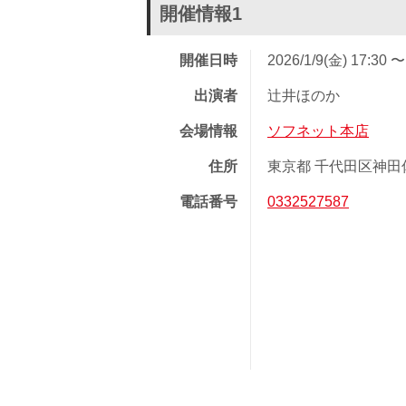
開催情報1
開催日時
2026/1/9(金) 17:30 〜
出演者
辻井ほのか
会場情報
ソフネット本店
住所
東京都 千代田区神田佐久
電話番号
0332527587