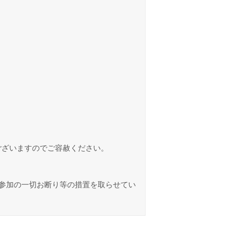
ございますのでご容赦ください。
参加の一切お断り等の措置を取らせてい