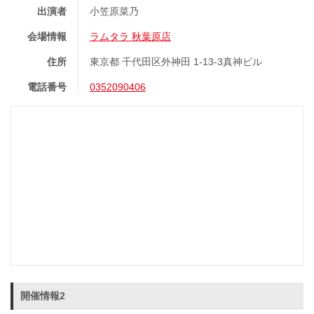
出演者
小笠原菜乃
会場情報
ラムタラ 秋葉原店
住所
東京都 千代田区外神田 1-13-3真神ビル
電話番号
0352090406
開催情報2