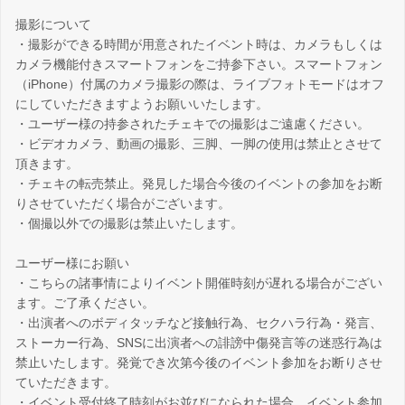
撮影について
・撮影ができる時間が用意されたイベント時は、カメラもしくは
カメラ機能付きスマートフォンをご持参下さい。スマートフォン
（iPhone）付属のカメラ撮影の際は、ライブフォトモードはオフ
にしていただきますようお願いいたします。
・ユーザー様の持参されたチェキでの撮影はご遠慮ください。
・ビデオカメラ、動画の撮影、三脚、一脚の使用は禁止とさせて
頂きます。
・チェキの転売禁止。発見した場合今後のイベントの参加をお断
りさせていただく場合がございます。
・個撮以外での撮影は禁止いたします。
ユーザー様にお願い
・こちらの諸事情によりイベント開催時刻が遅れる場合がござい
ます。ご了承ください。
・出演者へのボディタッチなど接触行為、セクハラ行為・発言、
ストーカー行為、SNSに出演者への誹謗中傷発言等の迷惑行為は
禁止いたします。発覚でき次第今後のイベント参加をお断りさせ
ていただきます。
・イベント受付終了時刻がお並びになられた場合、イベント参加