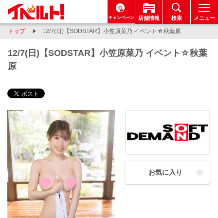
キャンペーン
店舗情報
検索
メニュー
トップ
12/7(日)【SODSTAR】小笠原菜乃 イベント☆秋葉原
12/7(日)【SODSTAR】小笠原菜乃 イベント☆秋葉
原
お気に入り