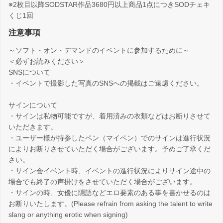
※2枚目以降SODSTAR作品3680円以上商品1点につきSODチェキ
くじ1回
注意事項
～ソフト・オン・デマンドのイベントに参加するために～
＜必ずお読みください＞
SNSについて
・イベントで撮影した写真のSNSへの掲載はご遠慮ください。
サインについて
・サインは私物可能ですが、着用済みの衣類などはお断りさせて
いただきます。
・ユーザー様が持参したペン（マイペン）でのサインは進行状況
によりお断りさせていただく場合がございます。予めご了承くだ
さい。
・サイン会イベント時、イベントの進行状況によりサイン途中の
場合でも終了の声掛けをさせていただく場合がございます。
・サインの時、女優に隠語などエロ要素のある事を書かせるのは
お断りいたします。(Please refrain from asking the talent to write
slang or anything erotic when signing)