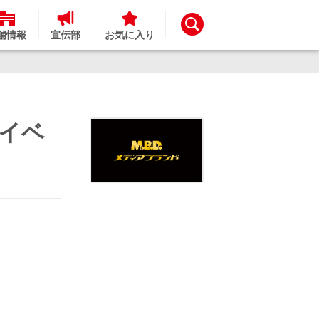
舗情報
宣伝部
お気に入り
念イベ