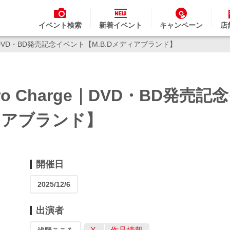
イベント検索
新着イベント
キャンペーン
店
e｜DVD・BD発売記念イベント【M.B.Dメディアブランド】
o Charge｜DVD・BD発売記
ィアブランド】
開催日
2025/12/6
出演者