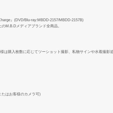
』(DVD/Blu-ray:MBDD-2157/MBDD-2157B)
上のM.B.Dメディアブランド全商品。
者様は購入枚数に応じてツーショット撮影、私物サインや水着撮影
またはお客様のカメラ可)