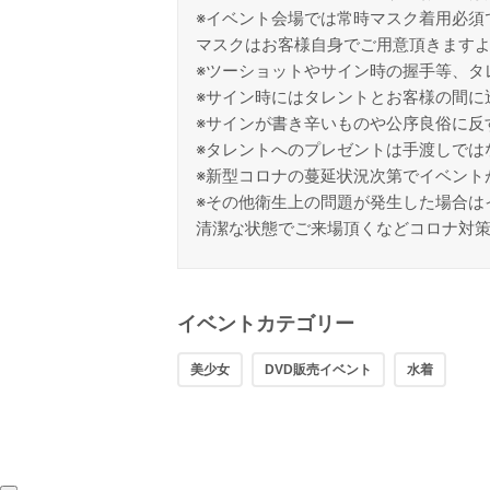
※イベント会場では常時マスク着用必須
マスクはお客様自身でご用意頂きます
※ツーショットやサイン時の握手等、タ
※サイン時にはタレントとお客様の間に
※サインが書き辛いものや公序良俗に反
※タレントへのプレゼントは手渡しでは
※新型コロナの蔓延状況次第でイベント
※その他衛生上の問題が発生した場合は
清潔な状態でご来場頂くなどコロナ対
イベントカテゴリー
美少女
DVD販売イベント
水着