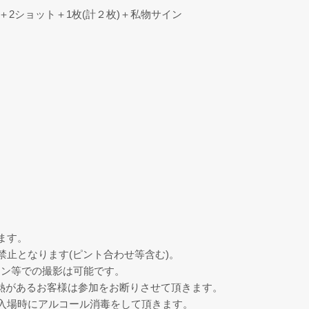
)＋2ショット＋1枚(計２枚)＋私物サイン
ます。
禁止となります(ピント合わせ等含む)。
ォン等での撮影は可能です。
発熱があるお客様は参加をお断りさせて頂きます。
入場時にアルコール消毒をして頂きます。