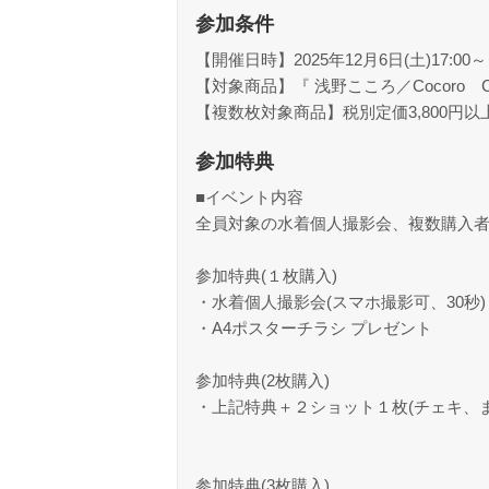
参加条件
【開催日時】2025年12月6日(土)17:00～
【対象商品】『 浅野こころ／Cocoro Charge
【複数枚対象商品】税別定価3,800円以
参加特典
■イベント内容
全員対象の水着個人撮影会、複数購入
参加特典(１枚購入)
・水着個人撮影会(スマホ撮影可、30秒)
・A4ポスターチラシ プレゼント
参加特典(2枚購入)
・上記特典＋２ショット１枚(チェキ、
参加特典(3枚購入)