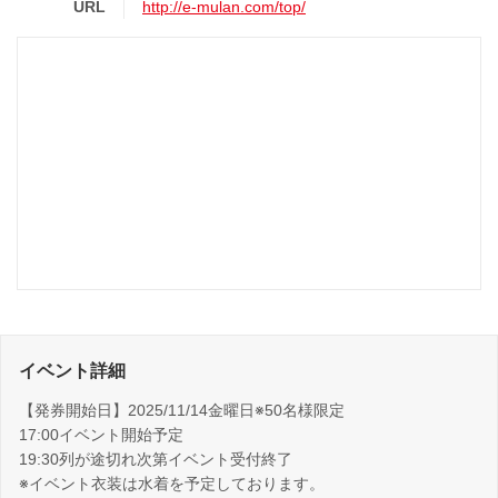
URL
http://e-mulan.com/top/
イベント詳細
【発券開始日】2025/11/14金曜日※50名様限定
17:00イベント開始予定
19:30列が途切れ次第イベント受付終了
※イベント衣装は水着を予定しております。