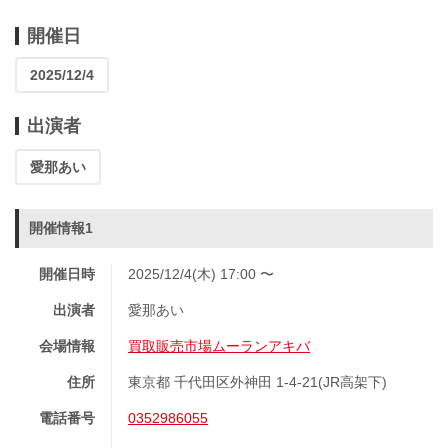
開催日
2025/12/4
出演者
愛那あい
開催情報1
開催日時
2025/12/4(木) 17:00 〜
出演者
愛那あい
会場情報
買取販売市場ムーランアキバ
住所
東京都 千代田区外神田 1-4-21(JR高架下)
電話番号
0352986055