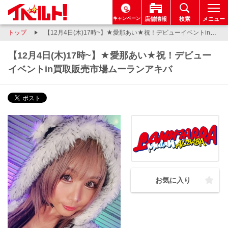
キャンペーン
店舗情報
検索
メニュー
トップ
【12月4日(木)17時~】★愛那あい★祝！デビューイベントin買取販売市場ムーランアキバ
【12月4日(木)17時~】★愛那あい★祝！デビュー
イベントin買取販売市場ムーランアキバ
お気に入り