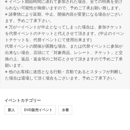
※ イベント開始時間に遅れて参加された場合、全ての特典を受け
られない可能性が御座いますので、予めご了承お願い致します。
※ 諸事情により延期、中止、開催内容が変更になる場合がござい
ます。予めご了承下さい。
※ 万が一イベントが中止となってしまった場合は、参加チケット
を代替イベントのチケットと代えさせて頂きます。(中止のイベン
トチケットを、代替イベントにて使用出来ます)
代替イベントの開催が困難な場合、または代替イベントに参加が
出来ない場合、店頭にて「対象商品、レシート、チケット」と交
換の上、返品・返金等のご対応とさせて頂きますので予めご了承
願います。
※ 他のお客様に迷惑となる行動・言動であるとスタッフが判断し
た場合は退場して頂く場合もございます。予めご了承下さい。
イベントカテゴリー
新人
DVD販売イベント
水着