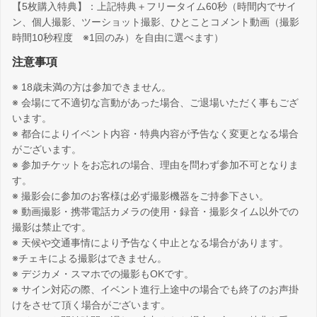
【5枚購入特典】：上記特典＋フリータイム60秒（時間内でサイ
ン、個人撮影、ツーショット撮影、ひとことコメント動画（撮影
時間10秒程度 ※1回のみ）を自由に選べます）
注意事項
※ 18歳未満の方は参加できません。
※ 会場にて不適切な言動があった場合、ご退場いただく事もござ
います。
※ 都合によりイベント内容・特典内容が予告なく変更となる場合
がございます。
※ 参加チケットをお忘れの場合、理由を問わず参加不可となりま
す。
※ 撮影会に参加のお客様は必ず撮影機器をご持参下さい。
※ 動画撮影・携帯電話カメラの使用・録音・撮影タイム以外での
撮影は禁止です。
※ 天候や交通事情により予告なく中止となる場合があります。
※チェキによる撮影はできません。
※ デジカメ・スマホでの撮影もOKです。
※ サイン対応の際、イベント進行上途中の場合でも終了のお声掛
けをさせて頂く場合がございます。