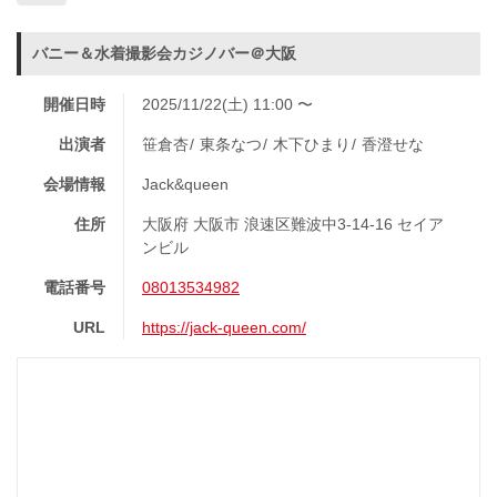
バニー＆水着撮影会カジノバー＠大阪
開催日時
2025/11/22(土) 11:00 〜
出演者
笹倉杏
東条なつ
木下ひまり
香澄せな
会場情報
Jack&queen
住所
大阪府 大阪市 浪速区難波中3-14-16 セイア
ンビル
電話番号
08013534982
URL
https://jack-queen.com/