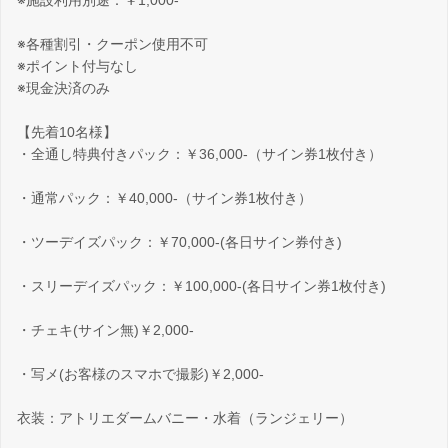
※施設利用別途：￥1,000-
※各種割引・クーポン使用不可
※ポイント付与なし
※現金決済のみ
【先着10名様】
・全通し特典付きパック：￥36,000-（サイン券1枚付き）
・通常パック：￥40,000-（サイン券1枚付き）
・ツーデイズパック：￥70,000-(各日サイン券付き)
・スリーデイズパック：￥100,000‐(各日サイン券1枚付き)
・チェキ(サイン無)￥2,000-
・写メ(お客様のスマホで撮影)￥2,000-
衣装：アトリエダームバニー・水着（ランジェリー）