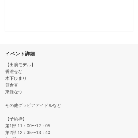
イベント詳細
【出演モデル】
香澄せな
木下ひまり
笹倉杏
東條なつ
その他グラビアアイドルなど
【予約枠】
第1部 11：00〜12：05
第2部 12：35〜13：40