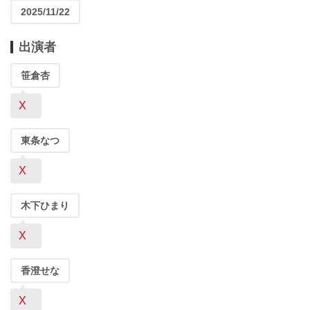
2025/11/22
出演者
笹倉杏
X
東条なつ
X
木下ひまり
X
香澄せな
X