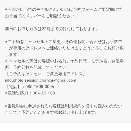
※今回お目当てのモデルさんがいれば予約フォームご要望欄にて
お目当てのメンバーをご明記ください。
前日のお申し込みは22時まで受け付けております。
※ご予約をキャンセル・ご変更、その他お問い合わせはお手数で
すが専用のアドレスへご連絡いただけますようよろしくお願い致
します。
キャンセルの際はお客様のお名前、予約日時、モデル名、開催場
所、予約部数を記載してください。
【ご予約キャンセル・ご変更専用アドレス】
info.photo.session.chance@gmail.com
【電話】：080-1509-0005
※電話対応11：00～19：00
※当撮影会に参加されるお客様は利用規約を必ずお読みいただい
た上でご予約いただきます様お願い申し上げます。