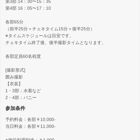
第3部 14：30〜15：35
第4部 16：05〜17：10
各部65分
（前半25分＋チェキタイム15分＋後半25分）
※タイムスケジュールは目安です。
チェキタイム終了後、後半撮影タイムとなります。
各部定員60名程度
[撮影形式]
囲み撮影
【衣装】
1・3部：水着など
2・4部：バニー
参加条件
予約料金：各部￥10,000-
当日料金：各部￥11,000-