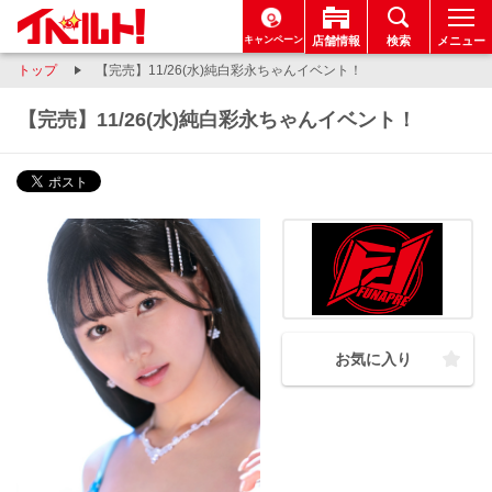
キャンペーン
店舗情報
検索
メニュー
トップ
【完売】11/26(水)純白彩永ちゃんイベント！
【完売】11/26(水)純白彩永ちゃんイベント！
お気に入り