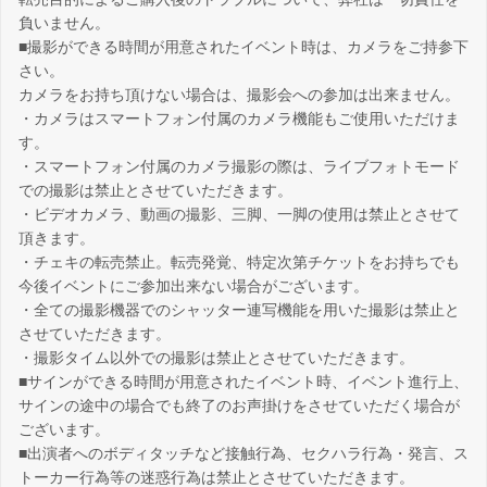
負いません。
■撮影ができる時間が用意されたイベント時は、カメラをご持参下
さい。
カメラをお持ち頂けない場合は、撮影会への参加は出来ません。
・カメラはスマートフォン付属のカメラ機能もご使用いただけま
す。
・スマートフォン付属のカメラ撮影の際は、ライブフォトモード
での撮影は禁止とさせていただきます。
・ビデオカメラ、動画の撮影、三脚、一脚の使用は禁止とさせて
頂きます。
・チェキの転売禁止。転売発覚、特定次第チケットをお持ちでも
今後イベントにご参加出来ない場合がございます。
・全ての撮影機器でのシャッター連写機能を用いた撮影は禁止と
させていただきます。
・撮影タイム以外での撮影は禁止とさせていただきます。
■サインができる時間が用意されたイベント時、イベント進行上、
サインの途中の場合でも終了のお声掛けをさせていただく場合が
ございます。
■出演者へのボディタッチなど接触行為、セクハラ行為・発言、ス
トーカー行為等の迷惑行為は禁止とさせていただきます。