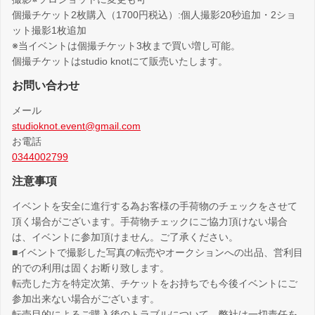
個撮チケット2枚購入（1700円税込）:個人撮影20秒追加・2ショ
ット撮影1枚追加
※当イベントは個撮チケット3枚まで買い増し可能。
個撮チケットはstudio knotにて販売いたします。
お問い合わせ
メール
studioknot.event@gmail.com
お電話
0344002799
注意事項
イベントを安全に進行する為お客様の手荷物のチェックをさせて
頂く場合がございます。手荷物チェックにご協力頂けない場合
は、イベントに参加頂けません。ご了承ください。
■イベントで撮影した写真の転売やオークションへの出品、営利目
的での利用は固くお断り致します。
転売した方を特定次第、チケットをお持ちでも今後イベントにご
参加出来ない場合がございます。
転売目的によるご購入後のトラブルについて、弊社は一切責任を