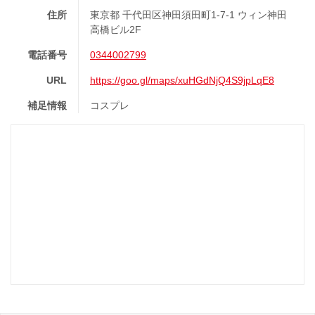
住所
東京都 千代田区神田須田町1-7-1 ウィン神田
高橋ビル2F
電話番号
0344002799
URL
https://goo.gl/maps/xuHGdNjQ4S9jpLqE8
補足情報
コスプレ