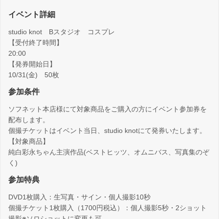
イベント詳細
studio knot Bスタジオ コスプレ
【受付終了時間】
20:00
【発券開始日】
10/31(金) 50枚
参加条件
ソフネット本店様にて対象商品をご購入の方にイベント参加券を
配布します。
個撮チケットはイベント当日、studio knotにて発券いたします。
【対象商品】
純白彩永ちゃん主演作品(ベストヒッツ、オムニバス、写真集のぞ
く)
参加特典
DVD1枚購入：生写真・サイン・個人撮影10秒
個撮チケット1枚購入（1700円税込）：個人撮影5秒・2ショット
撮影※ソロショットに変更も可