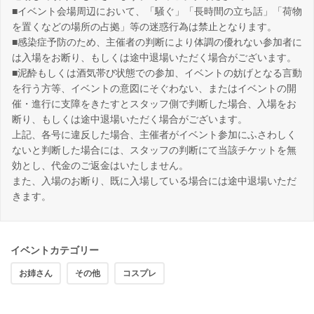
■イベント会場周辺において、「騒ぐ」「長時間の立ち話」「荷物
を置くなどの場所の占拠」等の迷惑行為は禁止となります。
■感染症予防のため、主催者の判断により体調の優れない参加者に
は入場をお断り、もしくは途中退場いただく場合がございます。
■泥酔もしくは酒気帯び状態での参加、イベントの妨げとなる言動
を行う方等、イベントの意図にそぐわない、またはイベントの開
催・進行に支障をきたすとスタッフ側で判断した場合、入場をお
断り、もしくは途中退場いただく場合がございます。
上記、各号に違反した場合、主催者がイベント参加にふさわしく
ないと判断した場合には、スタッフの判断にて当該チケットを無
効とし、代金のご返金はいたしません。
また、入場のお断り、既に入場している場合には途中退場いただ
きます。
イベントカテゴリー
お姉さん
その他
コスプレ