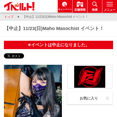
キャンペーン
店舗情報
検索
メニュー
トップ
【中止】11/23(日)Maho Masochist イベント！
【中止】11/23(日)Maho Masochist イベント！
※イベントは中止になりました。
お気に入り