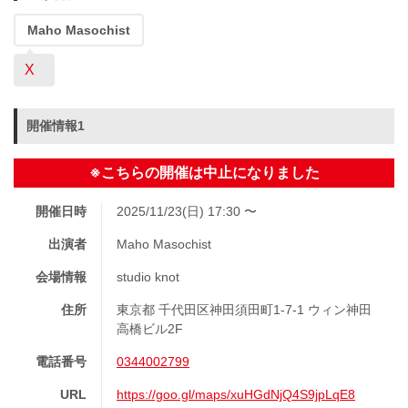
Maho Masochist
X
開催情報1
※こちらの開催は中止になりました
開催日時
2025/11/23(日) 17:30 〜
出演者
Maho Masochist
会場情報
studio knot
住所
東京都 千代田区神田須田町1-7-1 ウィン神田
高橋ビル2F
電話番号
0344002799
URL
https://goo.gl/maps/xuHGdNjQ4S9jpLqE8