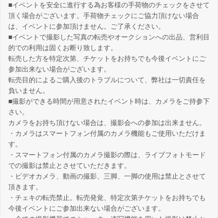
■イベントを安全に進行する為お客様の手荷物のチェックをさせて
頂く場合がございます。手荷物チェックにご協力頂けない場合
は、イベントに参加頂けません。ご了承ください。
■イベントで撮影した写真の転売やオークションへの出品、営利目
的での利用は固くお断り致します。
転売した方を特定次第、チケットをお持ちでも今後イベントにご
参加出来ない場合がございます。
転売目的によるご購入後のトラブルについて、弊社は一切責任を
負いません。
■撮影ができる時間が用意されたイベント時は、カメラをご持参下
さい。
カメラをお持ち頂けない場合は、撮影会への参加は出来ません。
・カメラはスマートフォン付属のカメラ機能もご使用いただけま
す。
・スマートフォン付属のカメラ撮影の際は、ライブフォトモード
での撮影は禁止とさせていただきます。
・ビデオカメラ、動画の撮影、三脚、一脚の使用は禁止とさせて
頂きます。
・チェキの転売禁止。転売発覚、特定次第チケットをお持ちでも
今後イベントにご参加出来ない場合がございます。