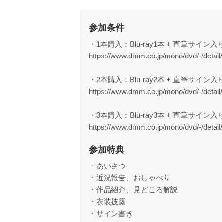
参加条件
・1本購入：Blu-ray1本 + 直筆サイン
https://www.dmm.co.jp/mono/dvd/-/detail
・2本購入：Blu-ray2本 + 直筆サイ
https://www.dmm.co.jp/mono/dvd/-/detail
・3本購入：Blu-ray3本 + 直筆サ
https://www.dmm.co.jp/mono/dvd/-/detail
参加特典
・あいさつ
・近況報告、おしゃべり
・作品紹介、見どころ解説
・衣装披露
・サイン書き