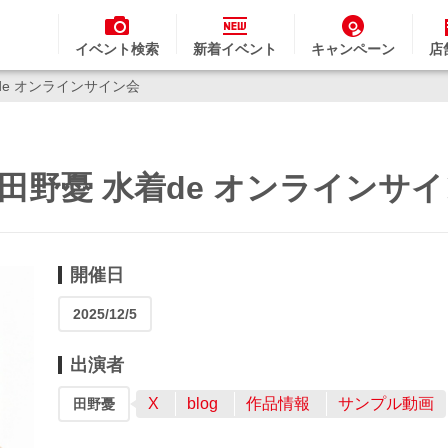
イベント検索
新着イベント
キャンペーン
店
水着de オンラインサイン会
0～ 田野憂 水着de オンラインサ
開催日
2025/12/5
出演者
X
blog
作品情報
サンプル動画
田野憂