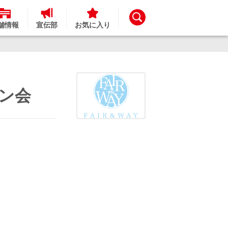
舗情報
宣伝部
お気に入り
イン会