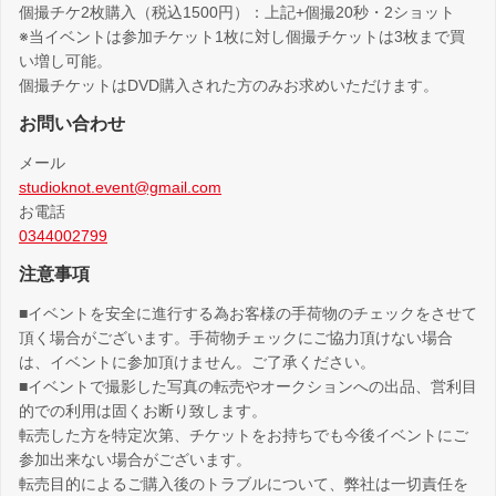
個撮チケ2枚購入（税込1500円）：上記+個撮20秒・2ショット
※当イベントは参加チケット1枚に対し個撮チケットは3枚まで買
い増し可能。
個撮チケットはDVD購入された方のみお求めいただけます。
お問い合わせ
メール
studioknot.event@gmail.com
お電話
0344002799
注意事項
■イベントを安全に進行する為お客様の手荷物のチェックをさせて
頂く場合がございます。手荷物チェックにご協力頂けない場合
は、イベントに参加頂けません。ご了承ください。
■イベントで撮影した写真の転売やオークションへの出品、営利目
的での利用は固くお断り致します。
転売した方を特定次第、チケットをお持ちでも今後イベントにご
参加出来ない場合がございます。
転売目的によるご購入後のトラブルについて、弊社は一切責任を