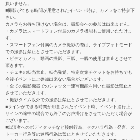
負いません。
■撮影ができる時間が用意されたイベント時は、カメラをご持参下
さい。
カメラをお持ち頂けない場合は、撮影会への参加は出来ません。
・カメラはスマートフォン付属のカメラ機能もご使用いただけま
す。
・スマートフォン付属のカメラ撮影の際は、ライブフォトモード
での撮影は禁止とさせていただきます。
・ビデオカメラ、動画の撮影、三脚、一脚の使用は禁止とさせて
頂きます。
・チェキの転売禁止。転売発覚、特定次第チケットをお持ちでも
今後イベントにご参加出来ない場合がございます。
・全ての撮影機器でのシャッター連写機能を用いた撮影は禁止と
させていただきます。
・撮影タイム以外での撮影は禁止とさせていただきます。
■サインができる時間が用意されたイベント時、イベント進行上、
サインの途中の場合でも終了のお声掛けをさせていただく場合が
ございます。
■出演者へのボディタッチなど接触行為、セクハラ行為・発言、ス
トーカー行為等の迷惑行為は禁止とさせていただきます。