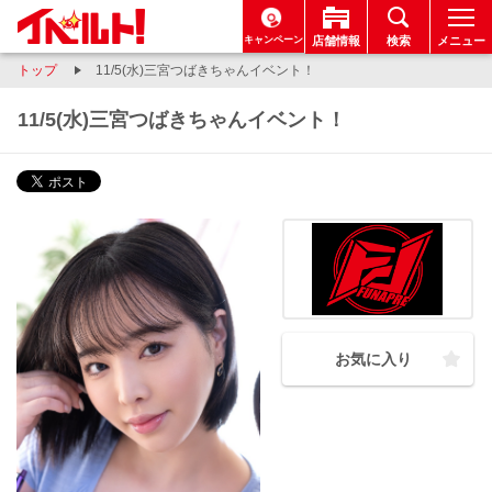
キャンペーン
店舗情報
検索
メニュー
トップ
11/5(水)三宮つばきちゃんイベント！
11/5(水)三宮つばきちゃんイベント！
お気に入り