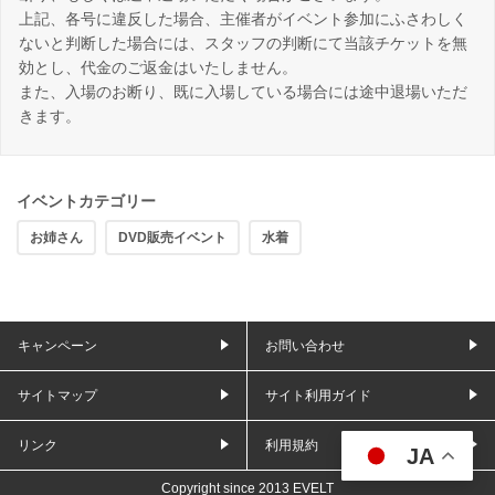
上記、各号に違反した場合、主催者がイベント参加にふさわしく
ないと判断した場合には、スタッフの判断にて当該チケットを無
効とし、代金のご返金はいたしません。
また、入場のお断り、既に入場している場合には途中退場いただ
きます。
イベントカテゴリー
お姉さん
DVD販売イベント
水着
キャンペーン
お問い合わせ
サイトマップ
サイト利用ガイド
リンク
利用規約
JA
Copyright since 2013 EVELT