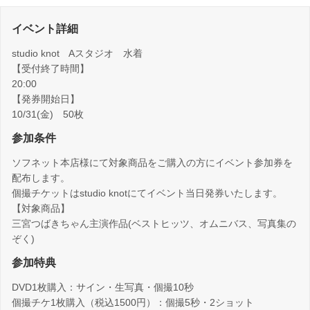
イベント詳細
studio knot Aスタジオ 水着
【受付終了時間】
20:00
【発券開始日】
10/31(金) 50枚
参加条件
ソフネット本店様にて対象商品をご購入の方にイベント参加券を
配布します。
個撮チケットはstudio knotにてイベント当日発券いたします。
【対象商品】
三宮つばきちゃん主演作品(ベストヒッツ、オムニバス、写真集の
ぞく)
参加特典
DVD1枚購入：サイン・生写真・個撮10秒
個撮チケ1枚購入（税込1500円）：個撮5秒・2ショット