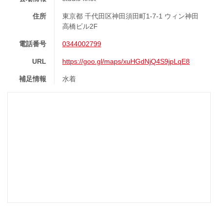
住所
東京都 千代田区神田須田町1-7-1 ウィン神田
高橋ビル2F
電話番号
0344002799
URL
https://goo.gl/maps/xuHGdNjQ4S9jpLqE8
補足情報
水着