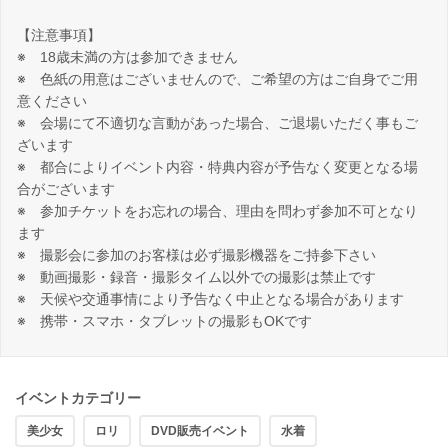
【注意事項】
※ 18歳未満の方は参加できません
※ 色紙の用意はございませんので、ご希望の方はご自身でご用
意ください
※ 会場にて不適切な言動があった場合、ご退場いただく事もご
ざいます
※ 都合によりイベント内容・特典内容が予告なく変更となる場
合がございます
※ 参加チケットをお忘れの場合、理由を問わず参加不可となり
ます
※ 撮影会に参加のお客様は必ず撮影機器をご持参下さい
※ 動画撮影・録音・撮影タイム以外での撮影は禁止です
※ 天候や交通事情により予告なく中止となる場合があります
※ 携帯・スマホ・タブレットの撮影もOKです
イベントカテゴリー
美少女
ロリ
DVD販売イベント
水着