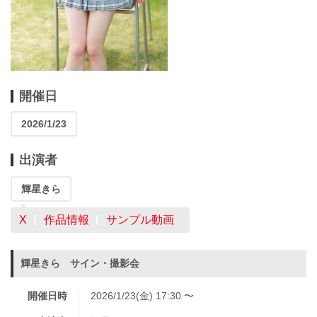
開催日
2026/1/23
出演者
輝星きら
X
作品情報
サンプル動画
輝星きら サイン・撮影会
開催日時
2026/1/23(金) 17:30 〜