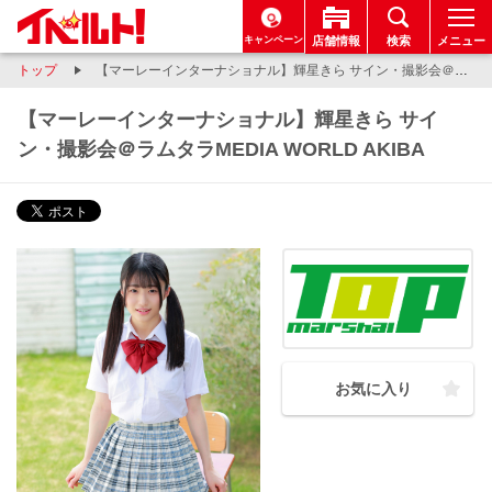
キャンペーン
店舗情報
検索
メニュー
トップ
【マーレーインターナショナル】輝星きら サイン・撮影会＠ラムタラMEDIA WORLD AKIBA
【マーレーインターナショナル】輝星きら サイ
ン・撮影会＠ラムタラMEDIA WORLD AKIBA
お気に入り