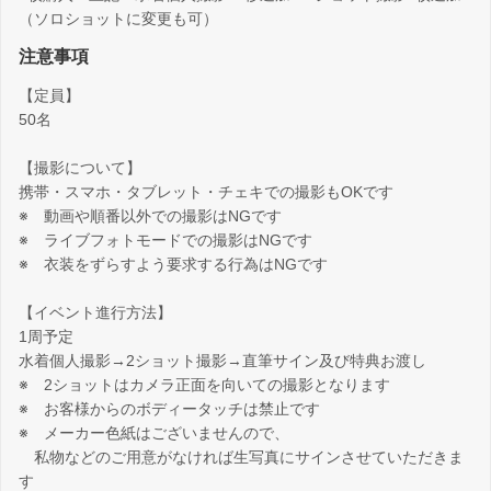
（ソロショットに変更も可）
注意事項
【定員】
50名
【撮影について】
携帯・スマホ・タブレット・チェキでの撮影もOKです
※ 動画や順番以外での撮影はNGです
※ ライブフォトモードでの撮影はNGです
※ 衣装をずらすよう要求する行為はNGです
【イベント進行方法】
1周予定
水着個人撮影→2ショット撮影→直筆サイン及び特典お渡し
※ 2ショットはカメラ正面を向いての撮影となります
※ お客様からのボディータッチは禁止です
※ メーカー色紙はございませんので、
私物などのご用意がなければ生写真にサインさせていただきま
す