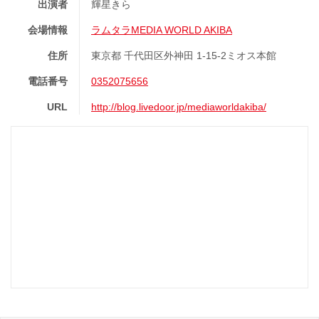
出演者
輝星きら
会場情報
ラムタラMEDIA WORLD AKIBA
住所
東京都 千代田区外神田 1-15-2ミオス本館
電話番号
0352075656
URL
http://blog.livedoor.jp/mediaworldakiba/