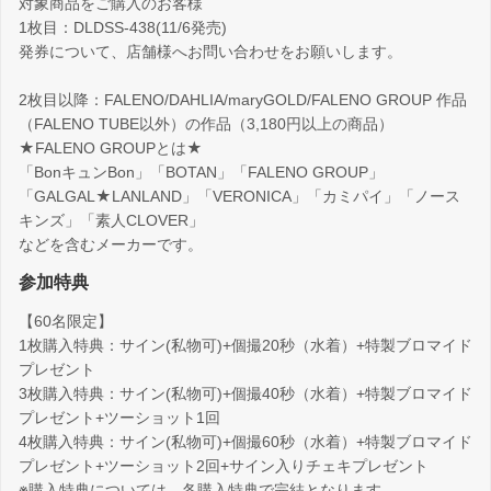
対象商品をご購入のお客様
1枚目：DLDSS-438(11/6発売)
発券について、店舗様へお問い合わせをお願いします。
2枚目以降：FALENO/DAHLIA/maryGOLD/FALENO GROUP 作品
（FALENO TUBE以外）の作品（3,180円以上の商品）
★FALENO GROUPとは★
「BonキュンBon」「BOTAN」「FALENO GROUP」
「GALGAL★LANLAND」「VERONICA」「カミパイ」「ノース
キンズ」「素人CLOVER」
などを含むメーカーです。
参加特典
【60名限定】
1枚購入特典：サイン(私物可)+個撮20秒（水着）+特製ブロマイド
プレゼント
3枚購入特典：サイン(私物可)+個撮40秒（水着）+特製ブロマイド
プレゼント+ツーショット1回
4枚購入特典：サイン(私物可)+個撮60秒（水着）+特製ブロマイド
プレゼント+ツーショット2回+サイン入りチェキプレゼント
※購入特典については、各購入特典で完結となります。