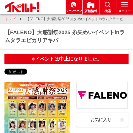
キャンペーン
店舗情報
検索
メニュー
トップ
【FALENO】大感謝祭2025 糸矢めいイベントinラムタラエピカリアキバ
【FALENO】大感謝祭2025 糸矢めいイベントinラ
ムタラエピカリアキバ
※イベントは中止になりました。
お気に入り