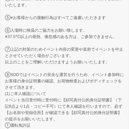
いたします。
⑤※お客様からの接触行為はすべてご遠慮いただきます
⑥入場時に検温のご協力をお願い致します。
※37.5℃以上の発熱、倦怠感のある方は、ご参加できません。
⑦上記の対策のためイベント内容の変更や直前でイベントを中止
とさせていただく場合がございます。
以上のことをご理解いただけますようお願いいたします。
⑧SODではイベントの安全な運営を行うため、イベント参加時に
お客様の身分証明書の確認、お荷物検査およびボディチェックを
させて頂きます。
(1)ご本人確認について
イベント当日受付時に受付時に【顔写真付公的身分証明書】（下
記8点より1点・コピー不可）にて本人確認を行いますので、必ず
【お名前や登録住所】が確認できる【顔写真付公的身分証明書】
の提示をお願いいたします。
①運転免許証