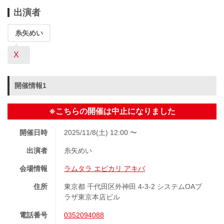
出演者
糸矢めい
X
開催情報1
※こちらの開催は中止になりました
開催日時
2025/11/8(土) 12:00 〜
出演者
糸矢めい
会場情報
ラムタラ エピカリ アキバ
住所
東京都 千代田区外神田 4-3-2 システムOAプ
ラザ東京本店ビル
電話番号
0352094088