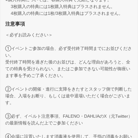
3枚購入の特典には1枚購入特典はプラスされません。
4枚購入の特典には1枚/3枚購入特典はプラスされません。
注意事項
＜必ずお読みください＞
①イベントご参加の場合、必ず受付終了時間までにお並びくださ
い。
受付終了時間を過ぎた後のお並びは、どんな理由があろうと、全
ての特典を受けられない、またはご参加できない可能性が御座い
ます事を予めご了承ください。
②イベントの開催・進行に支障をきたすとスタッフ側で判断した
場合、入場をお断り、もしくは途中退場いただく場合がございま
す。
③必ず、イベルト注意事項、FALENO・DAHLIAのX（元Twitter）
の最新情報を読んだ上でご参加ください
④会場に設置いたします消毒液を使用して、手指の消毒をお願い