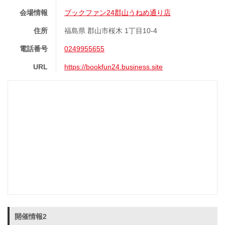
会場情報
ブックファン24郡山うねめ通り店
住所
福島県 郡山市桜木 1丁目10-4
電話番号
0249955655
URL
https://bookfun24.business.site
開催情報2