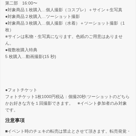
第二部 16:00〜
●対象商品１枚購入…個人撮影（コスプレ）＋サイン＋生写真
●対象商品２枚購入…ツーショット撮影
●対象商品３枚購入…個人撮影（水着）＋ツーショット撮影（1
枚）
※サインは私物・生写真になります。色紙のご用意はありませ
ん。
●複数枚購入特典
5 枚購入…動画撮影(15 秒)
●フォトチケット
フォトチケット1枚1000円税込：個撮20秒:ツーショットのどちら
かお好きな方を１回撮影できます。 ※イベント参加者のみ対象
です。
注意事項
■イベント時のチェキの転売は禁止とさせて頂きます。転売発覚・