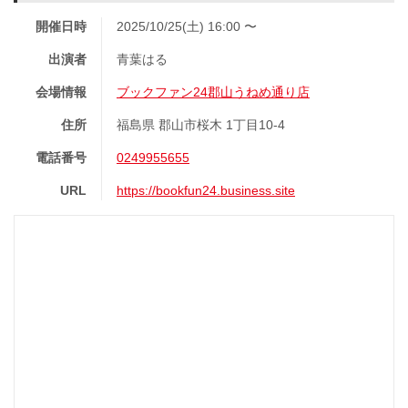
開催日時
2025/10/25(土) 16:00 〜
出演者
青葉はる
会場情報
ブックファン24郡山うねめ通り店
住所
福島県 郡山市桜木 1丁目10-4
電話番号
0249955655
URL
https://bookfun24.business.site