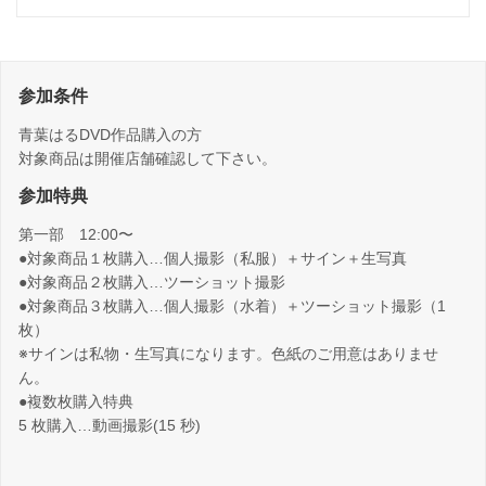
参加条件
青葉はるDVD作品購入の方
対象商品は開催店舗確認して下さい。
参加特典
第一部 12:00〜
●対象商品１枚購入…個人撮影（私服）＋サイン＋生写真
●対象商品２枚購入…ツーショット撮影
●対象商品３枚購入…個人撮影（水着）＋ツーショット撮影（1
枚）
※サインは私物・生写真になります。色紙のご用意はありませ
ん。
●複数枚購入特典
5 枚購入…動画撮影(15 秒)