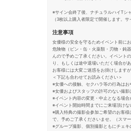
※サイン会終了後、ナチュラルハイTシ
（3枚以上購入者限定で開催します。サ
注意事項
女優様の安全を守るためイベント前に
危険物（ビン・缶・火薬類・刃物・鈍
んので予めご了承ください。イベント
り、もしくは途中退場いただく場合が
お客様には大変ご迷惑をお掛けします
＜下記も合わせてお読みください＞
※女優への接触、セクハラ等の行為はお
※女優およびスタッフの許可のない撮影
※イベント内容の変更・中止となる場合
※イベント開始時間までにご来場頂けな
※購入特典の撮影会参加ご希望のお客様
で、予めご了承くださいませ。（スマー
※グループ撮影、個別撮影ともにチェキ