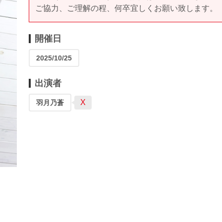
ご協力、ご理解の程、何卒宜しくお願い致します。
開催日
2025/10/25
出演者
X
羽月乃蒼