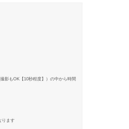
撮影もOK【10秒程度】）の中から時間
なります