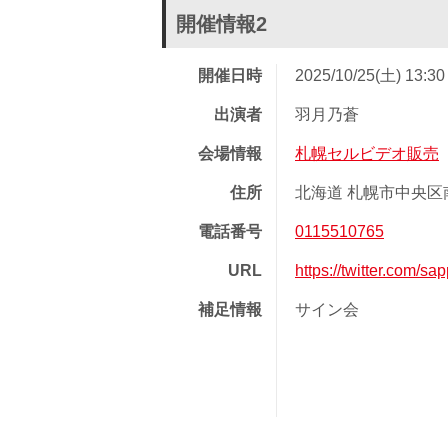
開催情報2
開催日時
2025/10/25(土) 13:3
出演者
羽月乃蒼
会場情報
札幌セルビデオ販売
住所
北海道 札幌市中央区南
電話番号
0115510765
URL
https://twitter.com/s
補足情報
サイン会