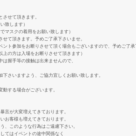
とさせて頂きます。
願い致します）
までマスクの着用をお願い致します）
させて頂きます。予めご了承下さいませ。
ベント参加をお断りさせて頂く場合もございますので、予めご了承
分以上の方は入場をお断りさせて頂きます）
中は握手等の接触は出来ませんので、
加下さいますよう、ご協力宜しくお願い致します。
変動する場合がございます。
、暴言が大変増えてきております。
ないお客様も増えてきております。
よう、このような行為はご遠慮下さい。
ましてはイベントの途中関係なく