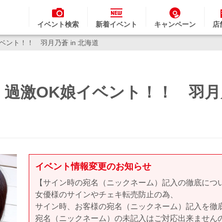
イベント検索
新着イベント
キャンペーン
店
ント！！ 羽月乃蒼 in 北海道
過激OK娘イベント！！ 羽月乃
イベント情報変更のお知らせ
【サイン時の宛名（ニックネーム）記入の徹底につ
女優様のサインやチェキ転売防止の為、
サイン時、お客様の宛名（ニックネーム）記入を徹
宛名（ニックネーム）の未記入はご対応出来ません