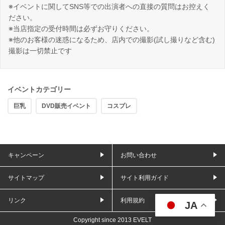
※イベントに関してSNS等での出演者への直接の質問はお控えく
ださい。
※当店指定の受付時間は必ずお守りください。
※他のお客様の迷惑になるため、店内での撮影(試し撮りなど含む)
撮影は一切禁止です
イベントカテゴリー
巨乳
DVD販売イベント
コスプレ
キャンペーン
お問い合わせ
サイトマップ
サイト利用ガイド
リンク
利用規約
JA
Copyright since 2013 EVELT