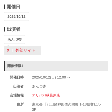
開催日
2025/10/12
出演者
あんづ杏
X
外部サイト
開催情報1
開催日時
2025/10/12(日) 12:00 〜
出演者
あんづ杏
会場情報
アリババ秋葉原店
住所
東京都 千代田区神田佐久間町 1-18信交ビル
3F