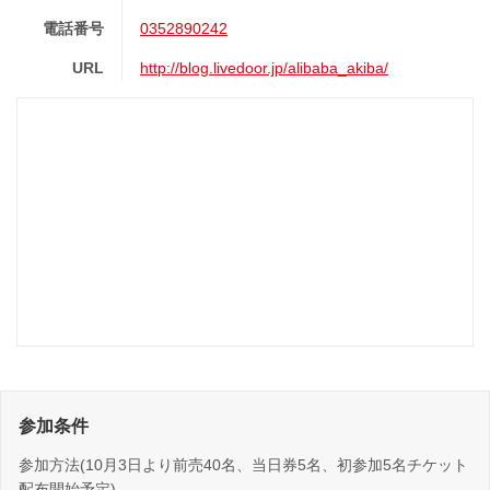
電話番号
0352890242
URL
http://blog.livedoor.jp/alibaba_akiba/
参加条件
参加方法(10月3日より前売40名、当日券5名、初参加5名チケット
配布開始予定)