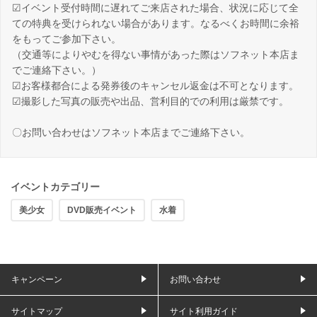
☑イベント受付時間に遅れてご来店された場合、状況に応じて全
ての特典を受けられない場合があります。なるべくお時間に余裕
をもってご参加下さい。
（交通等によりやむを得ない事情があった際はソフネット本店ま
でご連絡下さい。）
☑お客様都合による発券後のキャンセル返金は不可となります。
☑撮影した写真の販売や出品、営利目的での利用は厳禁です。
〇お問い合わせはソフネット本店までご連絡下さい。
イベントカテゴリー
美少女
DVD販売イベント
水着
キャンペーン
お問い合わせ
サイトマップ
サイト利用ガイド