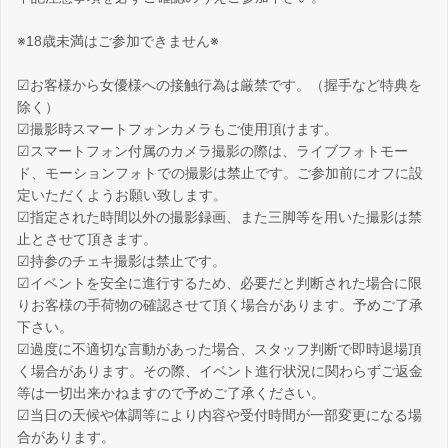
※18歳未満はご参加できません※
☑お客様から女優様への接触行為は厳禁です。（握手など特典を
除く）
☑撮影時スマートフォンカメラもご使用頂けます。
☑スマートフォン付属のカメラ撮影の際は、ライブフォトモー
ド、モーションフォトでの撮影は禁止です。ご参加前にオフに設
定いただくようお願い致します。
☑指定された時間以外の撮影録画、また三脚等を用いた撮影は禁
止とさせて頂きます。
☑持参のチェキ撮影は禁止です。
☑イベントを安全に進行するため、必要だと判断された場合に限
りお客様の手荷物の確認させて頂く場合があります。予めご了承
下さい。
☑過度に不適切な言動があった場合、スタッフ判断で即時退場頂
く場合があります。その際、イベント進行状況に関わらずご返金
等は一切出来かねますので予めご了承ください。
☑当日の天候や体調等により内容や受付時間が一部変更になる場
合があります。