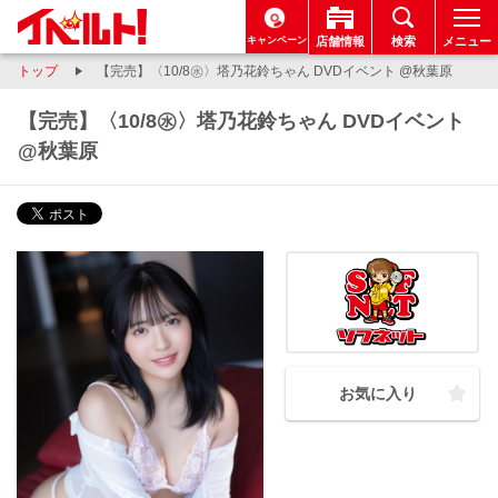
キャンペーン
店舗情報
検索
メニュー
トップ
【完売】〈10/8㊌〉塔乃花鈴ちゃん DVDイベント @秋葉原
【完売】〈10/8㊌〉塔乃花鈴ちゃん DVDイベント
@秋葉原
お気に入り