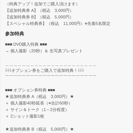
（特典アップ！追加でご購入頂けます）
【追加特典券 A】（税込 3,000円）
【追加特典券 B】（税込 5,000円）
【スペシャル特典券】（税込 11,000円）※先着5名限定
参加特典
■■■ DVD購入特典 ■■■
→ 個人撮影（20秒）＆ 生写真プレゼント
＿＿＿＿＿＿＿＿＿＿＿＿＿＿＿＿＿＿＿＿＿＿
⇩⇩⇩オプション券をご購入で追加特典！⇩⇩⇩
￣￣￣￣￣￣￣￣￣￣￣￣￣￣￣￣￣￣￣￣￣￣
■■■ オプション券特典 ■■■
★追加特典券 A（税込 3,000円）★
＋ 個人撮影40秒延長（※合計60秒）
＋ サイン＆トーク（1～2分程度）
＋ 2ショット撮影1枚
★追加特典券 B（税込 5,000円）★