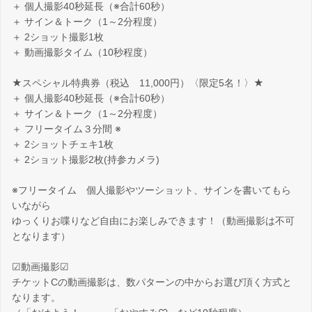
＋ 個人撮影40秒延長（※合計60秒）
＋ サイン＆トーク（1～2分程度）
＋ 2ショット撮影1枚
＋ 動画撮影タイム（10秒程度）
★スペシャル特典券（税込 11,000円）〈限定5名！〉★
＋ 個人撮影40秒延長（※合計60秒）
＋ サイン＆トーク（1～2分程度）
＋ フリータイム３分間 ※
＋ 2ショットチェキ1枚
＋ 2ショット撮影2枚(持参カメラ)
※フリータイム 個人撮影やツーショット、サインを書いてもら
いながら
ゆっくりお喋りなど自由にお楽しみできます！（動画撮影は不可
となります）
☑動画撮影☑
チケットCの動画撮影は、数パターンの中からお選び頂く方式と
なります。