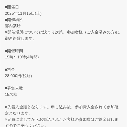
■開催日
2025年11月15日(土)
■開催場所
都内某所
※開催場所については決まり次第、参加者様（ご入金済みの方)に
御連絡致します。
■開催時間
15時〜19時(4時間)
■料金
28,000円(税込)
■募集人数
15名様
※先着入金順となります。申し込み後、参加費入金されて参加確
定となります。
※定員に達してからお振込されたお客様の参加費はご返金致しま
すのでご安心ください。