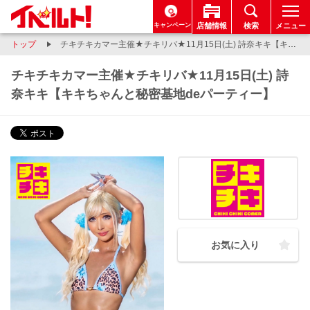
キャンペーン
店舗情報
検索
メニュー
トップ
チキチキカマー主催★チキリバ★11月15日(土) 詩奈キキ【キキちゃんと秘密基地deパーティー】
チキチキカマー主催★チキリバ★11月15日(土) 詩
奈キキ【キキちゃんと秘密基地deパーティー】
お気に入り