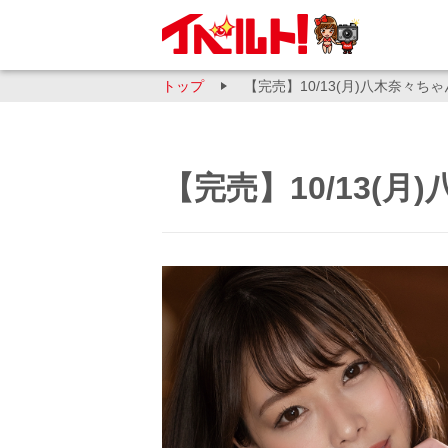
トップ
【完売】10/13(月)八木奈々ち
【完売】10/13(