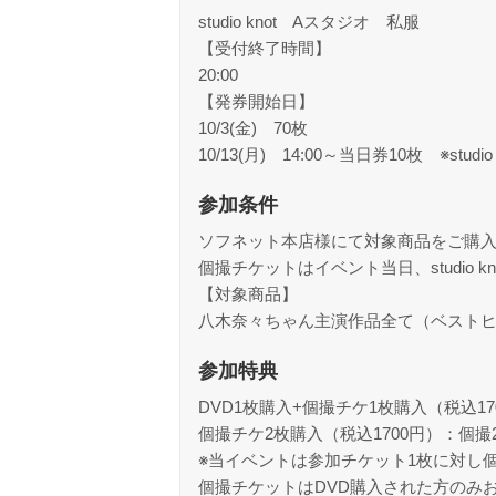
studio knot Aスタジオ 私服
【受付終了時間】
20:00
【発券開始日】
10/3(金) 70枚
10/13(月) 14:00～当日券10枚 ※stu
参加条件
ソフネット本店様にて対象商品をご購
個撮チケットはイベント当日、studio 
【対象商品】
八木奈々ちゃん主演作品全て（ベスト
参加特典
DVD1枚購入+個撮チケ1枚購入（税込1
個撮チケ2枚購入（税込1700円）：個撮
※当イベントは参加チケット1枚に対し個
個撮チケットはDVD購入された方のみ