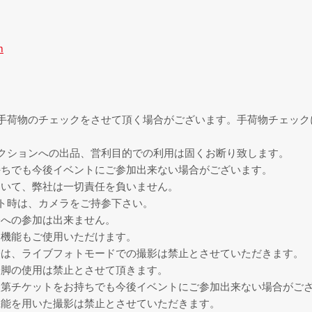
m
手荷物のチェックをさせて頂く場合がございます。手荷物チェック
クションへの出品、営利目的での利用は固くお断り致します。
持ちでも今後イベントにご参加出来ない場合がございます。
ついて、弊社は一切責任を負いません。
ト時は、カメラをご持参下さい。
会への参加は出来ません。
ラ機能もご使用いただけます。
際は、ライブフォトモードでの撮影は禁止とさせていただきます。
一脚の使用は禁止とさせて頂きます。
次第チケットをお持ちでも今後イベントにご参加出来ない場合がご
機能を用いた撮影は禁止とさせていただきます。