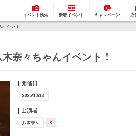
イベント検索
新着イベント
キャンペーン
店
ゃんイベント！
月)八木奈々ちゃんイベント！
開催日
2025/10/13
出演者
X
八木奈々