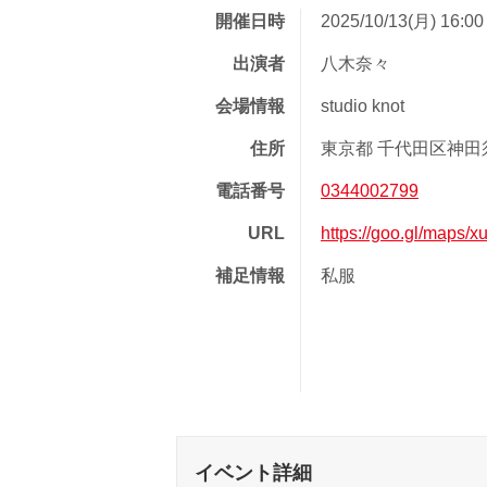
開催日時
2025/10/13(月) 16:0
出演者
八木奈々
会場情報
studio knot
住所
東京都 千代田区神田須
電話番号
0344002799
URL
https://goo.gl/maps
補足情報
私服
イベント詳細