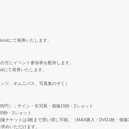
dio knotにて発券いたします。
入の方にイベント参加券を配布します。
knotにて発券いたします。
ヒッツ、オムニバス、写真集のぞく）
700円）：サイン・生写真・個撮15秒・2ショット
20秒・2ショット
撮チケットは3枚まで買い増し可能。（MAX購入：DVD1枚・個撮
お求めいただけます。