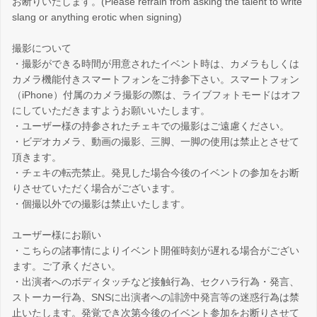
お断りいたします。(Please refrain from asking the talent to write
slang or anything erotic when signing)
撮影について
・撮影ができる時間が用意されたイベント時は、カメラもしくは
カメラ機能付きスマートフォンをご持参下さい。スマートフォン
（iPhone）付属のカメラ撮影の際は、ライブフォトモードはオフ
にしていただきますようお願いいたします。
・ユーザー様の持参されたチェキでの撮影はご遠慮ください。
・ビデオカメラ、動画の撮影、三脚、一脚の使用は禁止とさせて
頂きます。
・チェキの転売禁止。発見した場合今後のイベントの参加をお断
りさせていただく場合がございます。
・個撮以外での撮影は禁止いたします。
ユーザー様にお願い
・こちらの諸事情によりイベント開催時刻が遅れる場合がござい
ます。ご了承ください。
・出演者へのボディタッチなど接触行為、セクハラ行為・発言、
ストーカー行為、SNSに出演者への誹謗中発言等の迷惑行為は禁
止いたします。発覚でき次第今後のイベント参加をお断りさせて