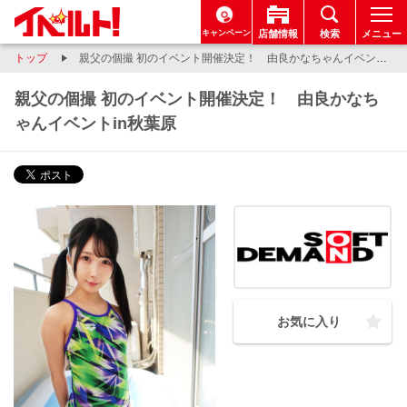
キャンペーン
店舗情報
検索
メニュー
トップ
親父の個撮 初のイベント開催決定！ 由良かなちゃんイベントin秋葉原
親父の個撮 初のイベント開催決定！ 由良かなち
ゃんイベントin秋葉原
お気に入り