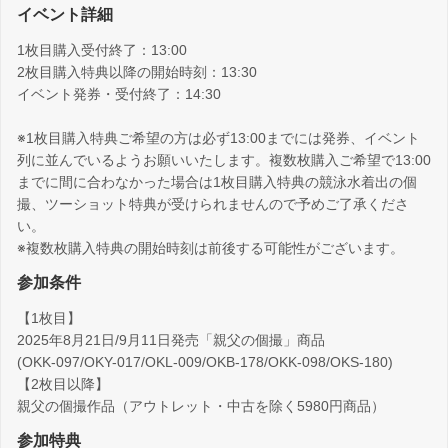
イベント詳細
1枚目購入受付終了：13:00
2枚目購入特典以降の開始時刻：13:30
イベント発券・受付終了：14:30
※1枚目購入特典ご希望の方は必ず13:00までには発券、イベント
列に並んでいるようお願いいたします。複数枚購入ご希望で13:00
までに間に合わなかった場合は1枚目購入特典の競泳水着出の個
撮、ツーショット特典が受けられませんので予めご了承くださ
い。
※複数枚購入特典の開始時刻は前後する可能性がございます。
参加条件
【1枚目】
2025年8月21日/9月11日発売「親父の個撮」商品
(OKK-097/OKY-017/OKL-009/OKB-178/OKK-098/OKS-180)
【2枚目以降】
親父の個撮作品（アウトレット・中古を除く5980円商品）
参加特典