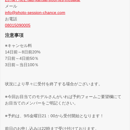
メール
info@photo-session-chance.com
お電話
08015090005
注意事項
※キャンセル料
14日前～8日前20%
7日前～4日前50％
3日前～当日100％
状況により早々に受付を終了する場合がございます。
※今回お目当てのモデルさんがいれば予約フォームご要望欄にて
お目当てのメンバーをご明記ください。
※予約は、9/5金曜日21：00から受付開始となります！
前日のお申し込みは22時まで受け付けております。