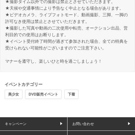
★撮影タイム以外での撮影は禁止とさせていただきます。
★天候や交通事情により予告なく中止となる場合があります。
★ビデオカメラ、ライブフォトモード、動画撮影、三脚、一脚の
許可なき使用は禁止とさせていただきます。
★撮影した写真や動画の二次使用や転売、オークション出品、営
利目的での使用はお断りします。
★イベント受付終了時間が過ぎて参加された場合、全ての特典を
受けられない可能性がございますのでご注意下さい。
マナーを遵守し、楽しいひと時を過ごしましょう！
イベントカテゴリー
美少女
DVD販売イベント
下着
キャンペーン
お問い合わせ