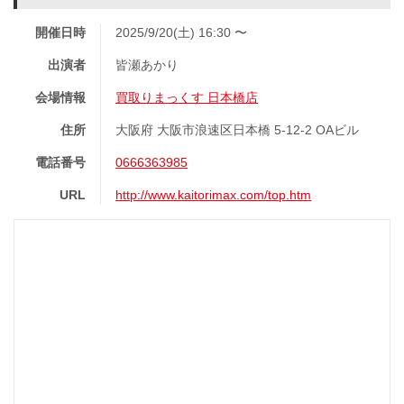
開催日時
2025/9/20(土) 16:30 〜
出演者
皆瀬あかり
会場情報
買取りまっくす 日本橋店
住所
大阪府 大阪市浪速区日本橋 5-12-2 OAビル
電話番号
0666363985
URL
http://www.kaitorimax.com/top.htm