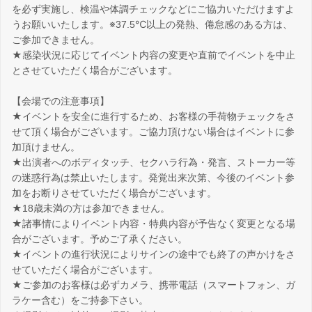
を必ず実施し、検温や体調チェックなどにご協力いただけますよ
うお願いいたします。※37.5℃以上の発熱、倦怠感のある方は、
ご参加できません。
★感染状況に応じてイベント内容の変更や直前でイベントを中止
とさせていただく場合がございます。
【会場での注意事項】
★イベントを安全に進行するため、お客様の手荷物チェックをさ
せて頂く場合がございます。ご協力頂けない場合はイベントに参
加頂けません。
★出演者へのボディタッチ、セクハラ行為・発言、ストーカー等
の迷惑行為は禁止いたします。発覚出来次第、今後のイベント参
加をお断りさせていただく場合がございます。
★18歳未満の方は参加できません。
★諸事情によりイベント内容・特典内容が予告なく変更となる場
合がございます。予めご了承ください。
★イベントの進行状況によりサインの途中でも終了の声かけをさ
せていただく場合がございます。
★ご参加のお客様は必ずカメラ、携帯電話（スマートフォン、ガ
ラケー含む）をご持参下さい。