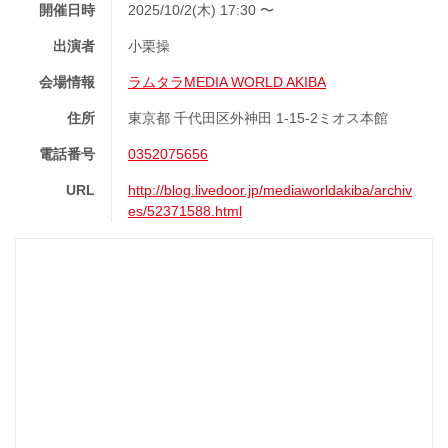
開催日時
2025/10/2(木) 17:30 〜
出演者
小栗操
会場情報
ラムタラMEDIA WORLD AKIBA
住所
東京都 千代田区外神田 1-15-2ミオス本館
電話番号
0352075656
URL
http://blog.livedoor.jp/mediaworldakiba/archiv
es/52371588.html