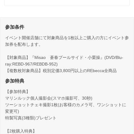
参加条件
イベント開催店舗にて対象商品を1枚以上ご購入の方にイベント参
加券を配布します。
【対象商品】『Misao 蒼春プールサイド・小栗操』(DVD/Blu-
ray:REBD-967/REBDB-952)
【複数枚対象商品】税別定価3,800円以上のREbecca全商品
参加特典
【参加特典】
マリンルック個人撮影会(スマホ撮影可、30秒)
ツーショットチェキ撮影1枚(お客様のカメラ可、ワンショットに
変更可)
特製写真(3種類)プレゼント
【2枚購入特典】