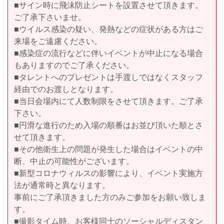
■サイン時に飛沫防止シートを設置させて頂きます。
ご了承下さいませ。
■ウイルス感染の疑い、発熱などの症状がある方はご
来場をご遠慮ください。
■感染症の流行などに伴いイベントが中止になる場合
もありますのでご了承ください。
■タレントへのプレゼントは手渡しではなくスタッフ
経由でのお渡しとなります。
■当日会場内にて人数制限をさせて頂きます。ご了承
下さい。
■円滑な進行のため入場の順番はお並び頂いた順とさ
せて頂きます。
■その他衛生上の問題が発生した場合はイベントの中
断、中止の可能性がございます。
■新型コロナウィルスの影響により、イベント実施方
法が通常時と異なります。
事前にご了承頂きました方のみご参加をお願い致しま
す。
■撮影タイム時、お客様同士のソーシャルディスタン