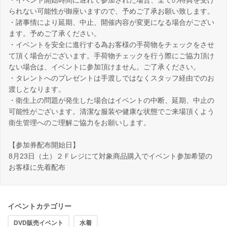
・イベント開始時間に遅れて参加された場合、全ての特典を受け
られない可能性が御座いますので、予めご了承お願い致します。
・諸事情により延期、中止、開催内容が変更になる場合がござい
ます。予めご了承ください。
・イベントを安全に進行する為お客様の手荷物をチェックをさせ
て頂く場合がございます。手荷物チェックを行う際にご協力頂け
ない場合は、イベントに参加頂けません。ご了承ください。
・タレントへのプレゼントは手渡しではなくスタッフ経由でのお
渡しとなります。
・衛生上の問題が発生した場合はイベントの中断、延期、中止の
可能性がございます。清潔な服装や健康な状態でご来場頂くよう
衛生管理へのご理解ご協力をお願いします。
【参加券配布開始日】
8月23日（土）２Ｆレジにて対象商品購入でイベント参加希望の
お客様に先着配布
イベントカテゴリー
DVD販売イベント
水着