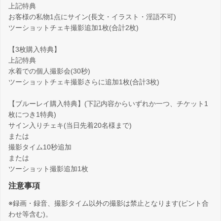
上記特典
お客様の私物1点にサイン(長文・イラスト・淫語不可)
ツーショットチェキ撮影追加1枚(合計2枚)
【3枚購入特典】
上記特典
水着での個人撮影会(30秒)
ツーショットチェキ撮影さらに追加1枚(合計3枚)
【ブルーレイ購入特典】(下記内容からいずれか一つ、チケット1
枚につき1特典)
サイン入りチェキ(当日先着20名様まで)
または
撮影タイム10秒追加
または
ツーショット撮影追加1枚
注意事項
※録画・録音、撮影タイム以外の撮影は禁止となります(ピント合
わせ等含む)。