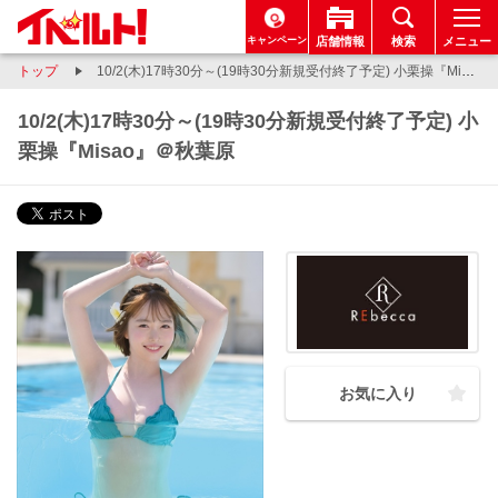
キャンペーン
店舗情報
検索
メニュー
トップ
10/2(木)17時30分～(19時30分新規受付終了予定) 小栗操『Misao』＠秋葉原
10/2(木)17時30分～(19時30分新規受付終了予定) 小
栗操『Misao』＠秋葉原
お気に入り