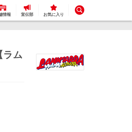
舗情報
宣伝部
お気に入り
【ラム