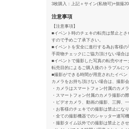
3枚購入：上記＋サイン(私物可)+個撮
注意事項
【注意事項】
■イベント時のチェキの転売は禁止とさ
すので予めご了承下さい。
■イベントを安全に進行する為お客様の
手荷物チェックにご協力頂けない場合
■イベントで撮影した写真の転売やオー
転売目的によるご購入後のトラブルに
■撮影ができる時間が用意されたイベン
カメラをお持ち頂けない場合は、撮影
・カメラはスマートフォン付属のカメ
・スマートフォン付属のカメラ撮影の
・ビデオカメラ、動画の撮影、三脚、
・お客様のチェキでの撮影は禁止にな
・全ての撮影機器でのシャッター連写
・撮影タイム以外での撮影は禁止とさ