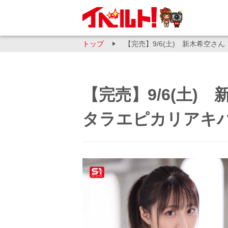
トップ
【完売】9/6(土) 新木希空
【完売】9/6(土
タラエピカリアキ