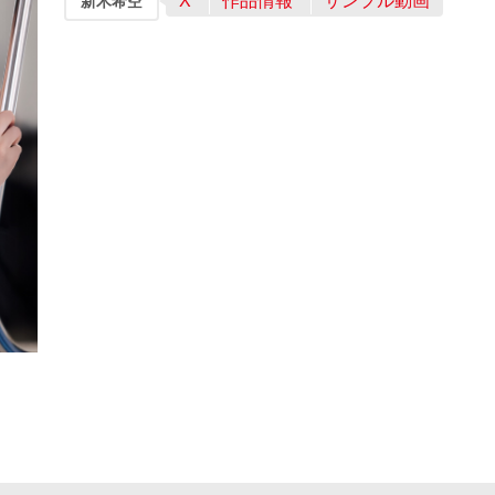
X
作品情報
サンプル動画
新木希空