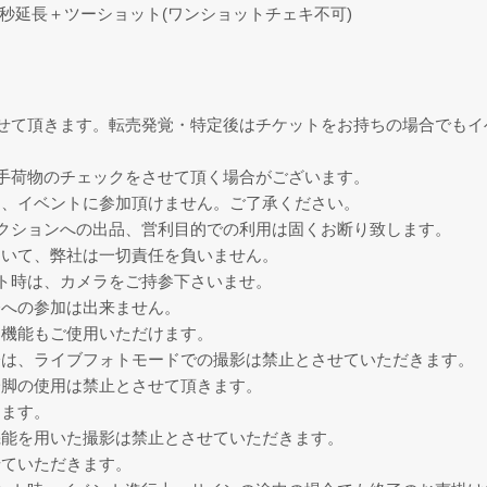
20秒延長＋ツーショット(ワンショットチェキ不可)
せて頂きます。転売発覚・特定後はチケットをお持ちの場合でもイ
手荷物のチェックをさせて頂く場合がございます。
は、イベントに参加頂けません。ご了承ください。
クションへの出品、営利目的での利用は固くお断り致します。
ついて、弊社は一切責任を負いません。
ト時は、カメラをご持参下さいませ。
会への参加は出来ません。
ラ機能もご使用いただけます。
際は、ライブフォトモードでの撮影は禁止とさせていただきます。
一脚の使用は禁止とさせて頂きます。
ります。
機能を用いた撮影は禁止とさせていただきます。
せていただきます。