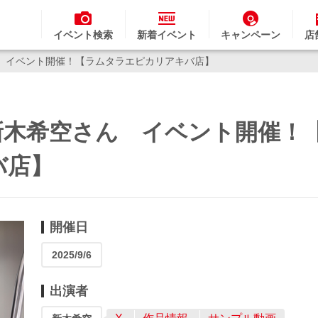
イベント検索
新着イベント
キャンペーン
店
さん イベント開催！【ラムタラエピカリアキバ店】
) 新木希空さん イベント開催！
バ店】
開催日
2025/9/6
出演者