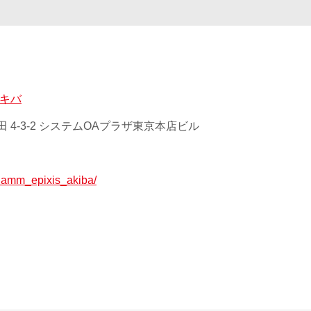
アキバ
 4-3-2 システムOAプラザ東京本店ビル
p/lamm_epixis_akiba/