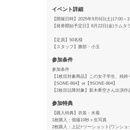
イベント詳細
【開催日時】2025年9月6日(土)17:00～19
【発券開始予定日】8月22日(金)ラム
【定員】50名様
【スタッフ】勝部・小玉
参加条件
参加条件
【1枚目対象商品】この女子学生、純粋
【SONE-864】or【9SONE-864】
【2枚目以降対象】新木希空さん出演作
参加特典
【購入特典】衣装：水着
1枚購入：個撮10秒＋生写真
2枚購入：上記+ツーショット(ワンショ