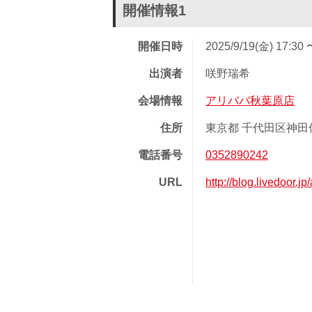
開催情報1
開催日時
2025/9/19(金) 17:30 
出演者
咲野瑞希
会場情報
アリババ秋葉原店
住所
東京都 千代田区神田佐
電話番号
0352890242
URL
http://blog.livedoor.j