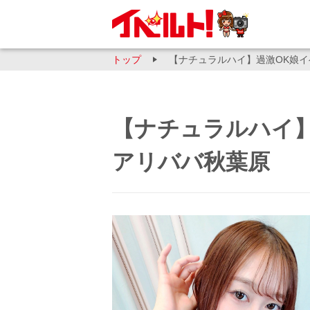
トップ
【ナチュラルハイ】過激OK娘イベ
【ナチュラルハイ】
アリババ秋葉原