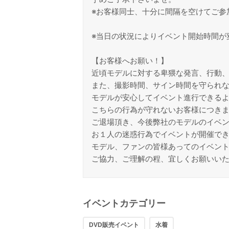
※お客様同士、十分に間隔を空けてご参
※当日の状況によりイベント開始時間が
【お客様へお願い！】
近頃モデルに対する卑猥な発言、行動
また、撮影時間、サイン時間を守られ
モデルが安心してイベント進行できる
こちらの行為が守れないお客様につき
ご退場頂き、今後弊社のモデルのイベ
お１人の迷惑行為でイベントが開催で
モデル、ファンの皆様あってのイベン
ご協力、ご理解の程、宜しくお願いい
イベントカテゴリー
DVD販売イベント
水着