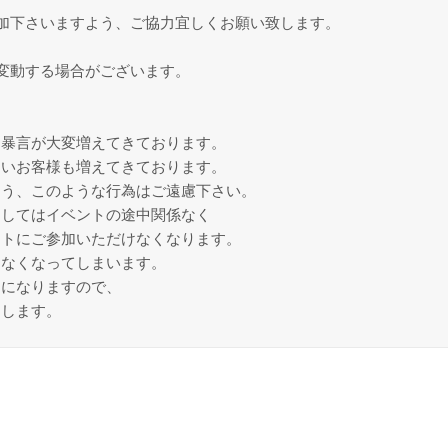
加下さいますよう、ご協力宜しくお願い致します。
変動する場合がございます。
、暴言が大変増えてきております。
ないお客様も増えてきております。
よう、このような行為はご遠慮下さい。
ましてはイベントの途中関係なく
ントにご参加いただけなくなります。
きなくなってしまいます。
トになりますので、
たします。