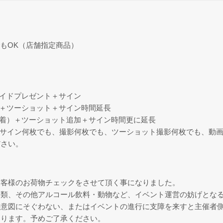
もOK（店舗指定商品）
マイドプレゼント＋サイン
）＋ツーショット＋サイン時間延長
水着）＋ツーショット追加＋サイン時間更に延長
秒（サイン何枚でも、撮影何枚でも、ツーショット撮影何枚でも、動画
ださい。
お客様のお荷物チェックをさせて頂く事になりました。
器類、その他アルコール飲料・動物など、イベント運営の妨げとな
の意図にそぐわない、またはイベントの進行に支障を来すと主催者
あります。予めご了承ください。