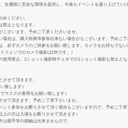
が、女優様に安全な環境を提供し、今後もイベントを盛り上げてい
やめください。
は禁止となります。
がございます。予めご了承くださいませ。
い場合は、購入特典等参加出来ない場合がもございます。予めご了
は、必ずカメラのご持参をお願い致します。カメラをお持ちでない
トフォンでのカメラ撮影はOKです。）
の使用禁止。2ショット撮影時チェキでの1ショット撮影も禁止とな
とさせて頂きます。
願い致します）
までマスクの着用をお願い致します）
させて頂きます。予めご了承下さいませ。
ベント参加をお断りさせて頂く場合もございますので、予めご了承
分以上の方は入場をお断りさせて頂きます）
中は握手等の接触は出来ませんので、