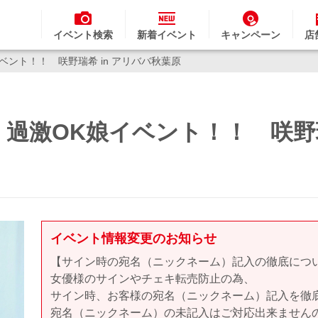
イベント検索
新着イベント
キャンペーン
店
ント！！ 咲野瑞希 in アリババ秋葉原
過激OK娘イベント！！ 咲野瑞
イベント情報変更のお知らせ
【サイン時の宛名（ニックネーム）記入の徹底につ
女優様のサインやチェキ転売防止の為、
サイン時、お客様の宛名（ニックネーム）記入を徹
宛名（ニックネーム）の未記入はご対応出来ません