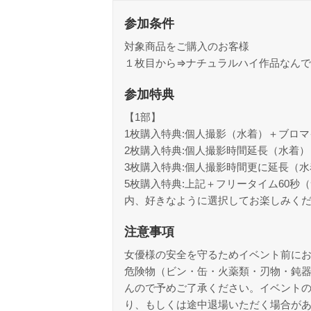
参加条件
対象商品をご購入のお客様
１枚目から⇒ナチュラルハイ作品なんで
参加特典
【1部】
1枚購入特典:個人撮影（水着）＋ブロ
2枚購入特典:個人撮影時間延長（水着
3枚購入特典:個人撮影時間更に延長（
5枚購入特典:上記＋フリータイム60
内、好きなように選択してお楽しみく
注意事項
女優様の安全を守るためイベント前に
危険物（ビン・缶・火薬類・刃物・鈍
んので予めご了承ください。イベント
り、もしくは途中退場いただく場合が