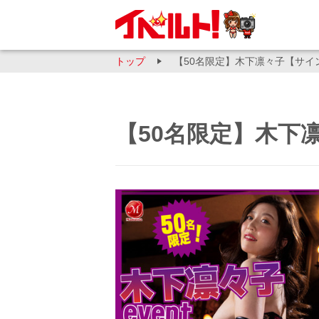
トップ
【50名限定】木下凛々子【サイ
【50名限定】木下