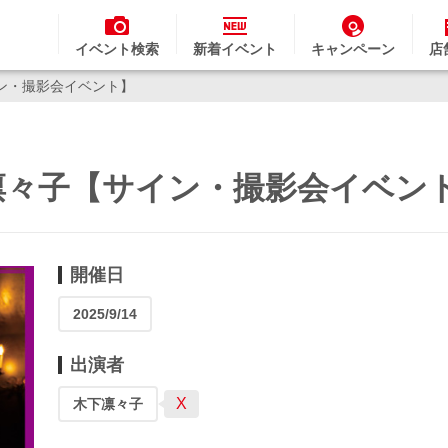
イベント検索
新着イベント
キャンペーン
店
ン・撮影会イベント】
凛々子【サイン・撮影会イベン
開催日
2025/9/14
出演者
X
木下凛々子