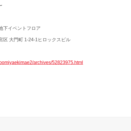
〜
 地下イベントフロア
区 大門町 1-24-1ヒロックスビル
jp/oomiyaekimae2/archives/52823975.html