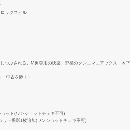
ア
1ヒロックスビル
しつぶされる、M男専用の快楽。究極のクンニマニアックス 木下
ト・中古を除く）
ショット(ワンショットチェキ不可)
ョット撮影1枚追加(ワンショットチェキ不可)