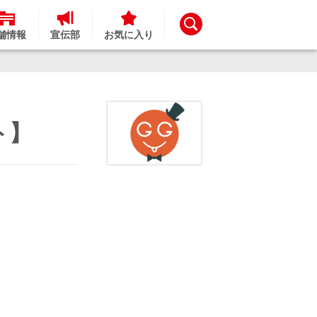
舗情報
宣伝部
お気に入り
ト】