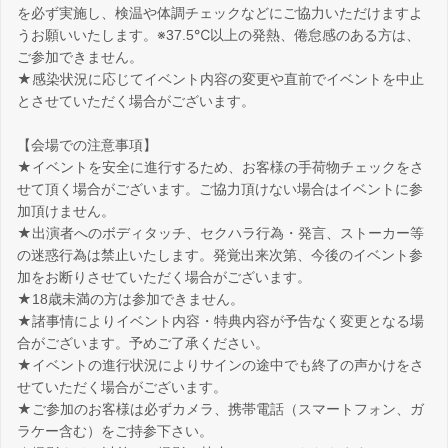
を必ず実施し、検温や体調チェックなどにご協力いただけますよ
うお願いいたします。※37.5℃以上の発熱、倦怠感のある方は、
ご参加できません。
★感染状況に応じてイベント内容の変更や直前でイベントを中止
とさせていただく場合がございます。
【会場での注意事項】
★イベントを安全に進行するため、お客様の手荷物チェックをさ
せて頂く場合がございます。ご協力頂けない場合はイベントに参
加頂けません。
★出演者へのボディタッチ、セクハラ行為・発言、ストーカー等
の迷惑行為は禁止いたします。発覚出来次第、今後のイベント参
加をお断りさせていただく場合がございます。
★18歳未満の方は参加できません。
★諸事情によりイベント内容・特典内容が予告なく変更となる場
合がございます。予めご了承ください。
★イベントの進行状況によりサインの途中でも終了の声かけをさ
せていただく場合がございます。
★ご参加のお客様は必ずカメラ、携帯電話（スマートフォン、ガ
ラケー含む）をご持参下さい。