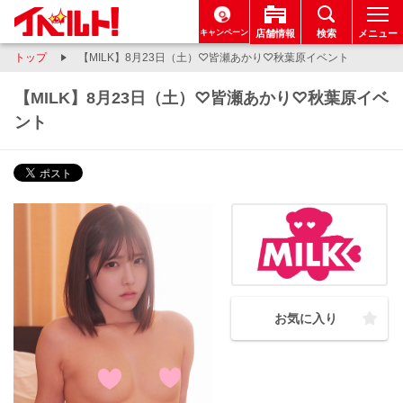
キャンペーン
店舗情報
検索
メニュー
トップ
【MILK】8月23日（土）♡皆瀬あかり♡秋葉原イベント
【MILK】8月23日（土）♡皆瀬あかり♡秋葉原イベ
ント
お気に入り