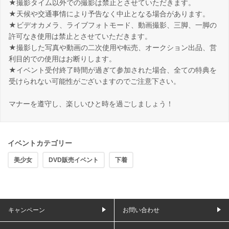
★撮影タイム以外での撮影は禁止とさせていただきます。
★天候や交通事情により予告なく中止となる場合があります。
★ビデオカメラ、ライブフォトモード、動画撮影、三脚、一脚の
許可なき使用は禁止とさせていただきます。
★撮影した写真や動画の二次使用や転売、オークション出品、営
利目的での使用はお断りします。
★イベント受付終了時間が過ぎて参加された場合、全ての特典を
受けられない可能性がございますのでご注意下さい。
マナーを遵守し、楽しいひと時を過ごしましょう！
イベントカテゴリー
美少女
DVD販売イベント
下着
キャンペーン
お問い合わせ