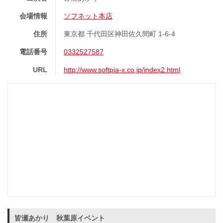
会場情報
ソフネット本店
住所
東京都 千代田区神田佐久間町 1-6-4
電話番号
0332527587
URL
http://www.softpia-x.co.jp/index2.html
皆瀬あかり 秋葉原イベント