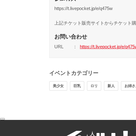
https://t.livepocket.jp/e/q475w
上記チケット販売サイトからチケット
お問い合わせ
URL
https://t.livepocket.jp/e/q47
イベントカテゴリー
美少女
巨乳
ロリ
新人
お姉さ