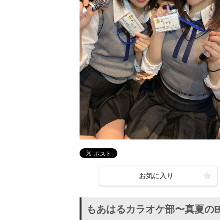
お気に入り
もあはるカラオケ部〜真夏のB