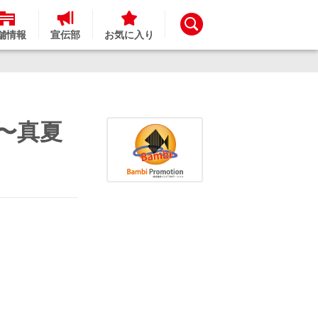
舗情報
宣伝部
お気に入り
〜真夏