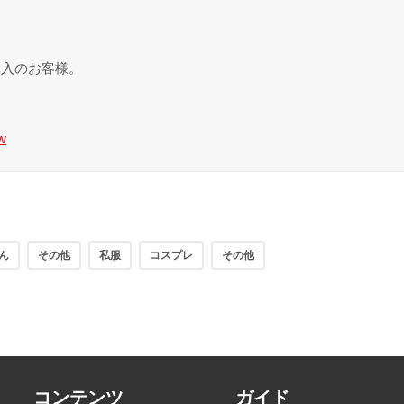
購入のお客様。
5w
ん
その他
私服
コスプレ
その他
コンテンツ
ガイド