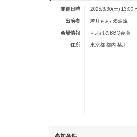
開催日時
2025/8/30(土) 13:00 
出演者
若月もあ
湊波流
会場情報
もあはるBBQ会場
住所
東京都 都内 某所
参加条件