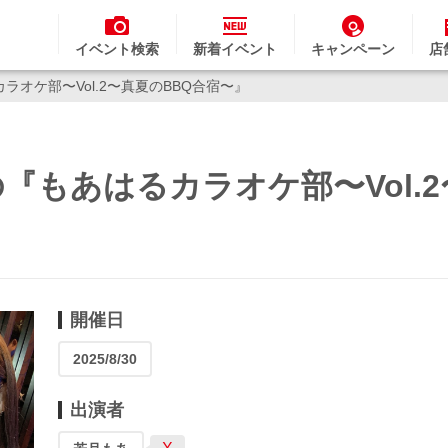
イベント検索
新着イベント
キャンペーン
店
オケ部〜Vol.2〜真夏のBBQ合宿〜』
『もあはるカラオケ部〜Vol.2
開催日
2025/8/30
出演者