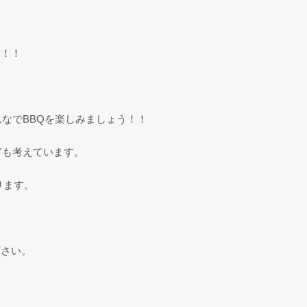
た！！
！
んなでBBQを楽しみましょう！！
ども考えています。
ります。
下さい。